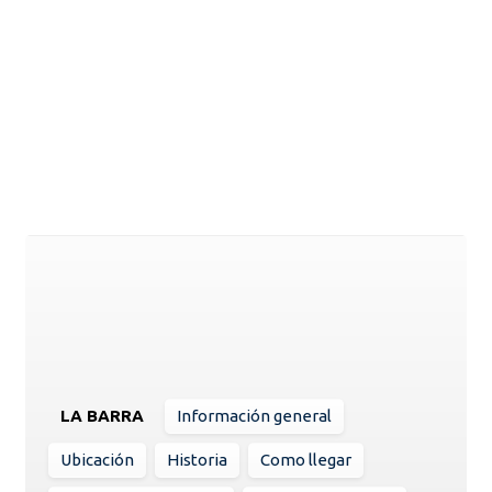
LA BARRA
Información general
Ubicación
Historia
Como llegar