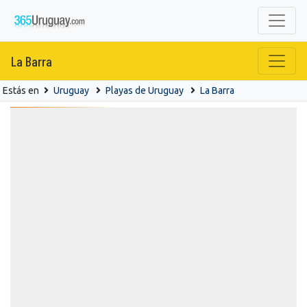
La Barra
Estás en
Uruguay
Playas de Uruguay
La Barra