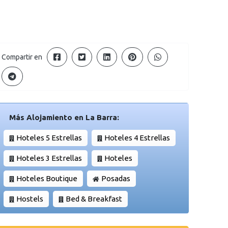
Compartir en
Más Alojamiento en La Barra:
Hoteles 5 Estrellas
Hoteles 4 Estrellas
Hoteles 3 Estrellas
Hoteles
Hoteles Boutique
Posadas
Hostels
Bed & Breakfast