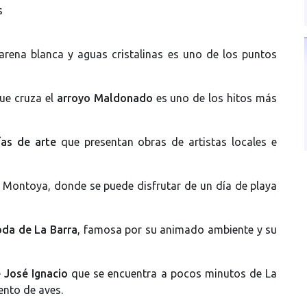
s
rena blanca y aguas cristalinas es uno de los puntos
ue cruza el
arroyo Maldonado
es uno de los hitos más
ías de arte
que presentan obras de artistas locales e
ya Montoya, donde se puede disfrutar de un día de playa
da de La Barra
, famosa por su animado ambiente y su
 José Ignacio
que se encuentra a pocos minutos de La
iento de aves.