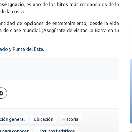
osé Ignacio
, es uno de los hitos más reconocidos de la
de la costa.
antidad de opciones de entretenimiento, desde la vida
 de clase mundial. ¡Asegúrate de visitar La Barra en tu
ado
y
Punta del Este
.
ción general
Ubicación
Historia
s para conocer
Circuitos turísticos