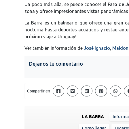
Un poco más alla, se puede conocer el
Faro de J
zona y ofrece impresionantes vistas panorámicas 
La Barra es un balneario que ofrece una gran c
nocturna hasta deportes acuáticos y restaurantes
próximo viaje a Uruguay!
Ver también información de
José Ignacio
,
Maldon
Dejanos tu comentario
Compartir en
LA BARRA
Informa
Como llegar
Lugare