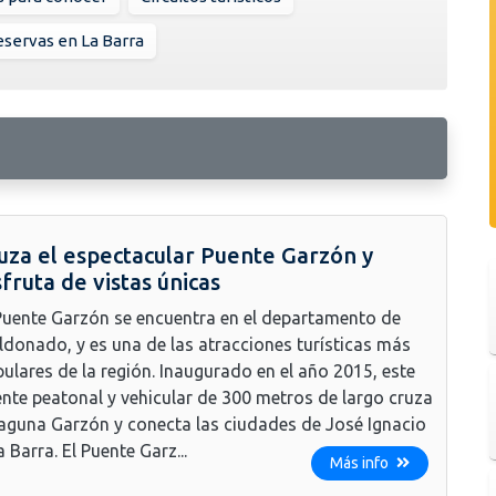
servas en La Barra
uza el espectacular Puente Garzón y
sfruta de vistas únicas
Puente Garzón se encuentra en el departamento de
donado, y es una de las atracciones turísticas más
ulares de la región. Inaugurado en el año 2015, este
nte peatonal y vehicular de 300 metros de largo cruza
laguna Garzón y conecta las ciudades de José Ignacio
a Barra. El Puente Garz...
Más info