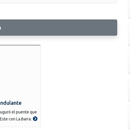
a
ondulante
auguró el puente que
Este con La Barra.