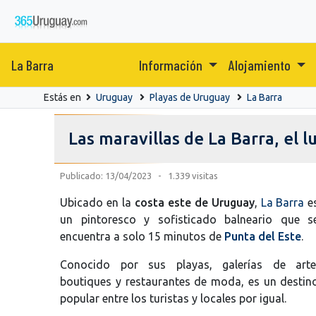
La Barra
Información
Alojamiento
Estás en
Uruguay
Playas de Uruguay
La Barra
Las maravillas de La Barra, el 
Publicado: 13/04/2023 - 1.339 visitas
Ubicado en la
costa este de Uruguay
,
La Barra
e
un pintoresco y sofisticado balneario que s
encuentra a solo 15 minutos de
Punta del Este
.
Conocido por sus playas, galerías de arte
boutiques y restaurantes de moda, es un destin
popular entre los turistas y locales por igual.