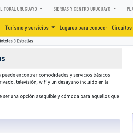
LITORAL URUGUAYO
SIERRAS Y CENTRO URUGUAYO
PL
Turismo y servicios
Lugares para conocer
Circuitos
Hoteles 3 Estrellas
as
sta puede encontrar comodidades y servicios básicos
vado, televisión, wifi y un desayuno incluido en la
ede ser una opción asequible y cómoda para aquellos que