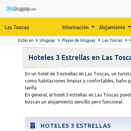
Las Toscas
Información
Alojamiento
Estás en
Uruguay
Playas de Uruguay
Las Toscas
Hoteles 3 Estrellas en Las Tosc
En un hotel de 3 estrellas en Las Toscas, un turi
como habitaciones limpias y confortables, baño pri
tarifa.
En general, el hotel 3 estrellas en Las Toscas pu
buscan un alojamiento sencillo pero funcional.
HOTELES 3 ESTRELLAS