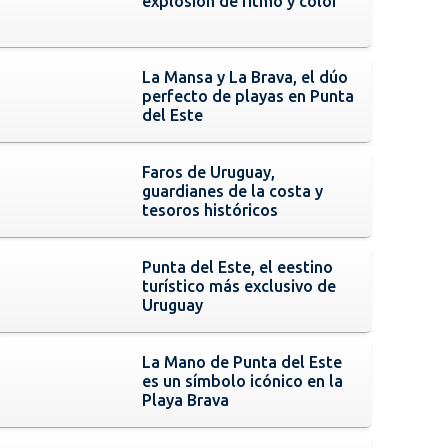
explosión de ritmo y color
La Mansa y La Brava, el dúo
perfecto de playas en Punta
del Este
Faros de Uruguay,
guardianes de la costa y
tesoros históricos
Punta del Este, el eestino
turístico más exclusivo de
Uruguay
La Mano de Punta del Este
es un símbolo icónico en la
Playa Brava