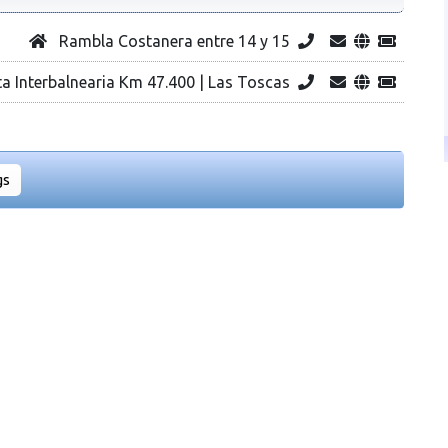
Rambla Costanera entre 14 y 15
a Interbalnearia Km 47.400 | Las Toscas
gs