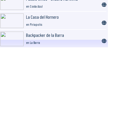
en Costa Azul
La Casa del Hornero
en Piriapolis
Backpacker de la Barra
en La Barra