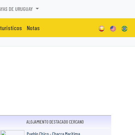
AYAS DE URUGUAY
 turisticos
Notas
ALOJAMIENTO DESTACADO CERCANO
Pueblo Chico - Chacra Maritima