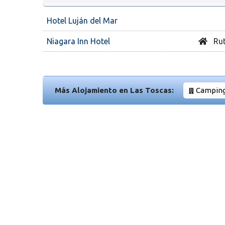
Hotel Luján del Mar
Niagara Inn Hotel
Rut
Más Alojamiento en Las Toscas:
Campin