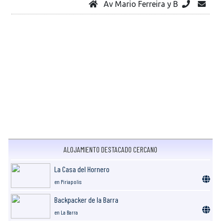
Av Mario Ferreira y B
ALOJAMIENTO DESTACADO CERCANO
La Casa del Hornero
en Piriapolis
Backpacker de la Barra
en La Barra