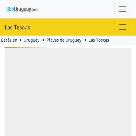
Las Toscas
Estás en
Uruguay
Playas de Uruguay
Las Toscas