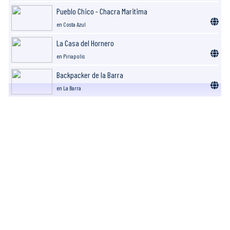
Pueblo Chico - Chacra Maritima
en Costa Azul
La Casa del Hornero
en Piriapolis
Backpacker de la Barra
en La Barra