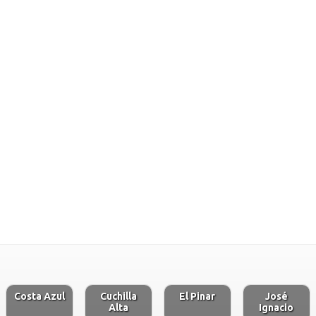
Costa Azul
Cuchilla
El Pinar
José
Alta
Ignacio