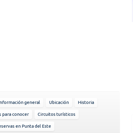
Información general
Ubicación
Historia
s para conocer
Circuitos turísticos
servas en Punta del Este