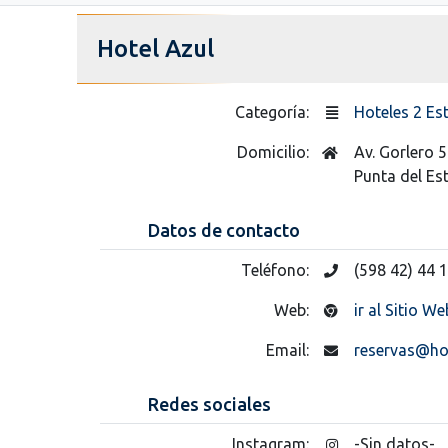
Hotel Azul
Categoría:
Hoteles 2 Est
Domicilio:
Av. Gorlero 
Punta del Es
Datos de contacto
Teléfono:
(598 42) 44 
Web:
ir al Sitio We
Email:
reservas@ho
Redes sociales
Instagram:
-Sin datos-