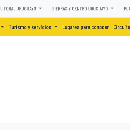
LITORAL URUGUAYO
SIERRAS Y CENTRO URUGUAYO
PL
Turismo y servicios
Lugares para conocer
Circuit