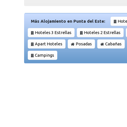
Más Alojamiento en Punta del Este:
Hote
Hoteles 3 Estrellas
Hoteles 2 Estrellas
Apart Hoteles
Posadas
Cabañas
Campings