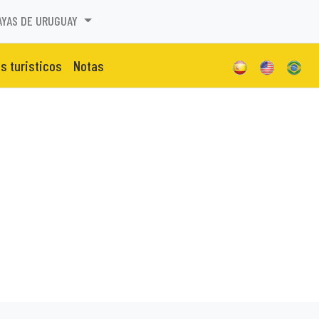
AYAS DE URUGUAY
os turisticos
Notas