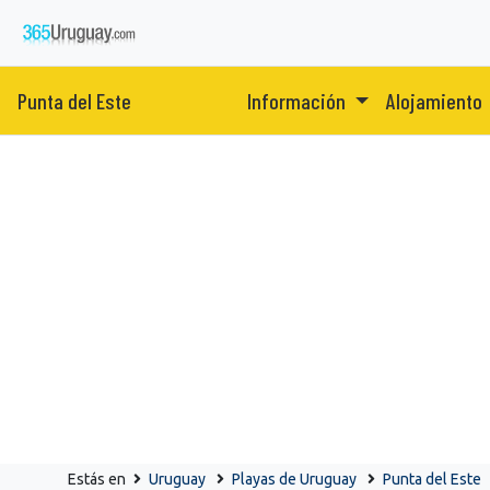
Punta del Este
Información
Alojamiento
Estás en
Uruguay
Playas de Uruguay
Punta del Este