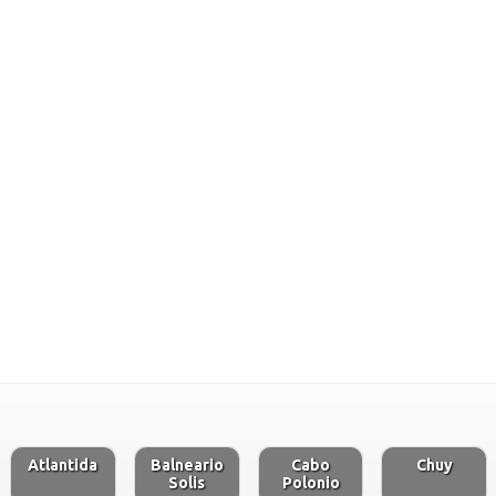
Atlantida
Balneario
Cabo
Chuy
Solis
Polonio