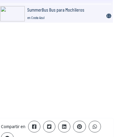
SummerBus Bus para Mochileros
en Costa Azul
Compartir en