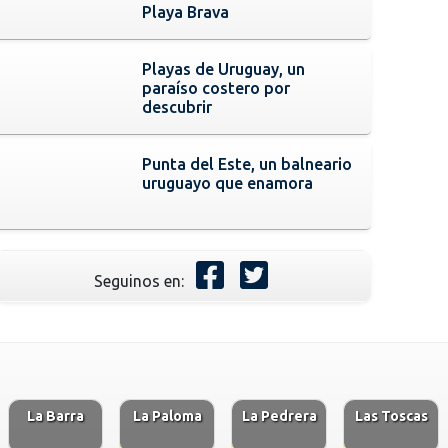
Playa Brava
Playas de Uruguay, un
paraíso costero por
descubrir
Punta del Este, un balneario
uruguayo que enamora
Seguinos en:
La Barra
La Paloma
La Pedrera
Las Toscas