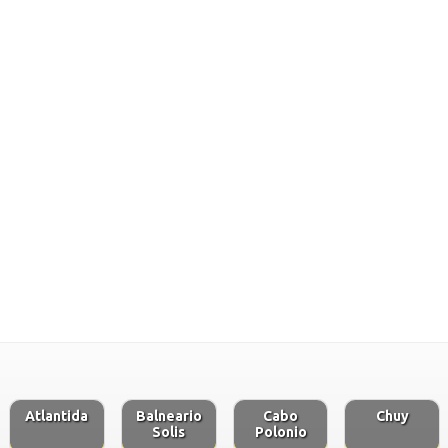
Atlantida
Balneario
Cabo
Chuy
Solis
Polonio