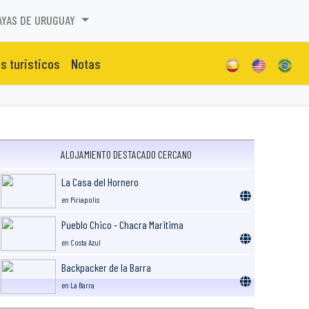
AYAS DE URUGUAY
os turisticos
Notas
ALOJAMIENTO DESTACADO CERCANO
La Casa del Hornero
en Piriapolis
Pueblo Chico - Chacra Maritima
en Costa Azul
Backpacker de la Barra
en La Barra