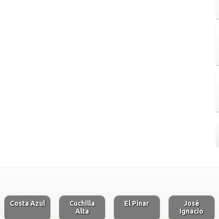
Costa Azul
Cuchilla
El Pinar
José
Alta
Ignacio