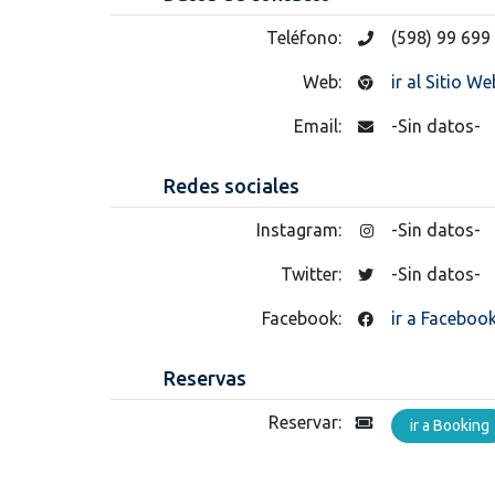
Teléfono:
(598) 99 699
Web:
ir al Sitio We
Email:
-Sin datos-
Redes sociales
Instagram:
-Sin datos-
Twitter:
-Sin datos-
Facebook:
ir a Faceboo
Reservas
Reservar:
ir a Booking