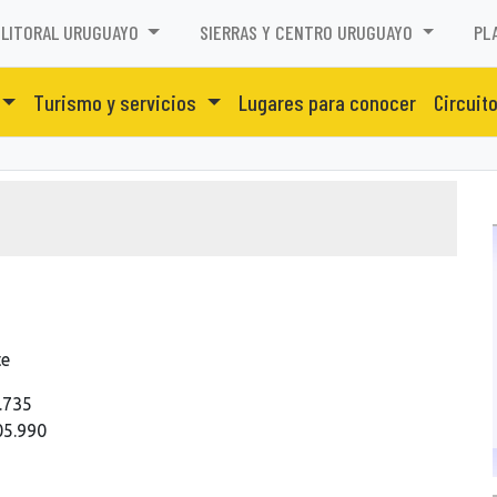
LITORAL URUGUAYO
SIERRAS Y CENTRO URUGUAYO
PL
Turismo y servicios
Lugares para conocer
Circuit
te
.735
05.990