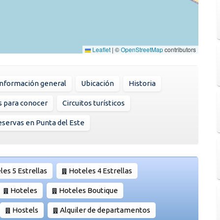
Leaflet
|
©
OpenStreetMap
contributors
Información general
Ubicación
Historia
s para conocer
Circuitos turísticos
servas en Punta del Este
les 5 Estrellas
Hoteles 4 Estrellas
Hoteles
Hoteles Boutique
Hostels
Alquiler de departamentos