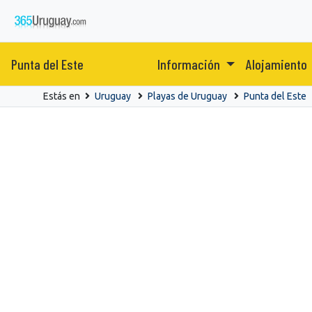
Punta del Este
Información
Alojamiento
Estás en
Uruguay
Playas de Uruguay
Punta del Este