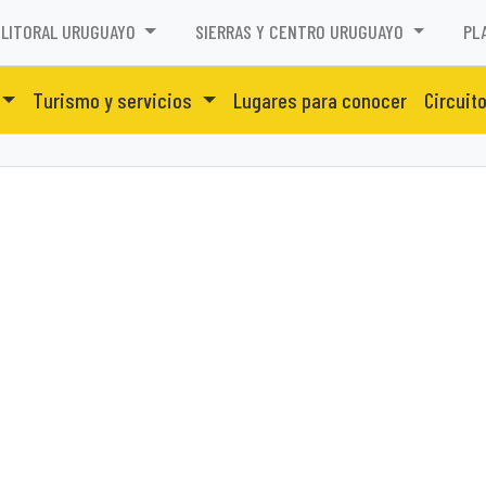
LITORAL URUGUAYO
SIERRAS Y CENTRO URUGUAYO
PL
Turismo y servicios
Lugares para conocer
Circuit