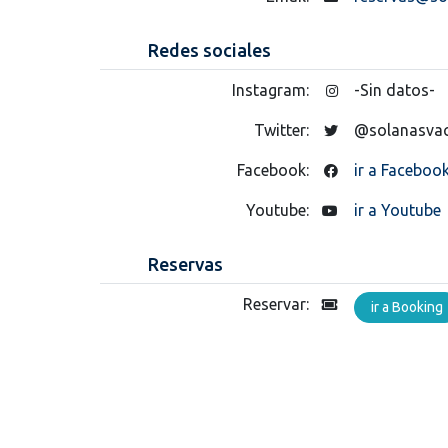
Redes sociales
Instagram:
-Sin datos-
Twitter:
@solanasvac
Facebook:
ir a Faceboo
Youtube:
ir a Youtube
Reservas
Reservar:
ir a Booking