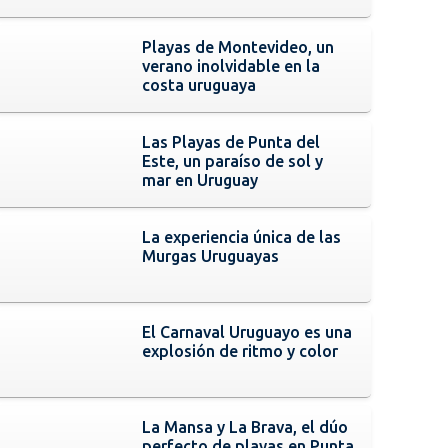
Playas de Montevideo, un
verano inolvidable en la
costa uruguaya
Las Playas de Punta del
Este, un paraíso de sol y
mar en Uruguay
La experiencia única de las
Murgas Uruguayas
El Carnaval Uruguayo es una
explosión de ritmo y color
La Mansa y La Brava, el dúo
perfecto de playas en Punta