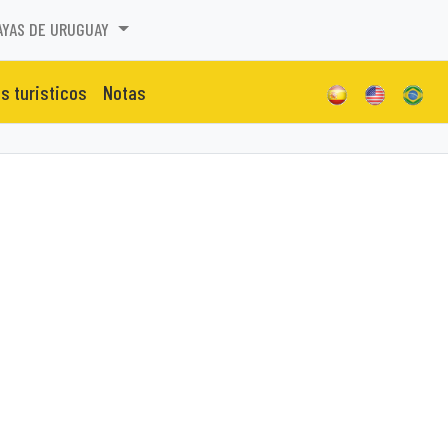
AYAS DE URUGUAY
os turisticos
Notas