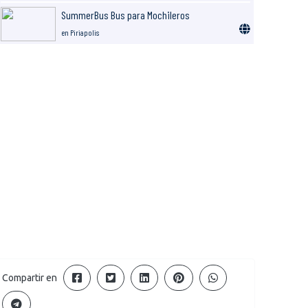
SummerBus Bus para Mochileros
en Piriapolis
Compartir en