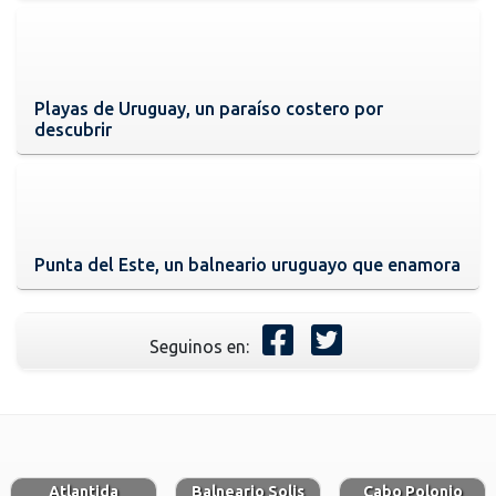
Playas de Uruguay, un paraíso costero por
descubrir
Punta del Este, un balneario uruguayo que enamora
Seguinos en:
Atlantida
Balneario Solis
Cabo Polonio