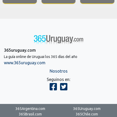
365uruguay.com
La guía online de Uruguai los 365 días del año
www.365uruguay.com
Nosotros
Seguinos en:
365Argentina.com
365Uruguay.com
365Brasil.com
365Chile.com