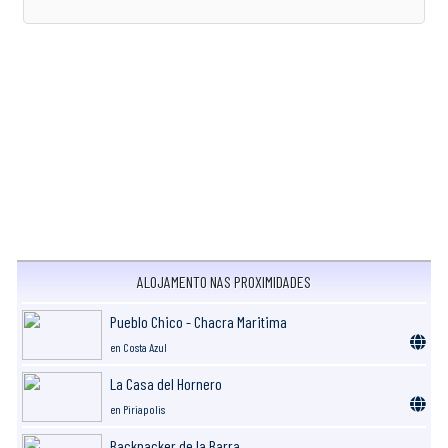
ALOJAMENTO NAS PROXIMIDADES
Pueblo Chico - Chacra Maritima
en Costa Azul
La Casa del Hornero
en Piriapolis
Backpacker de la Barra