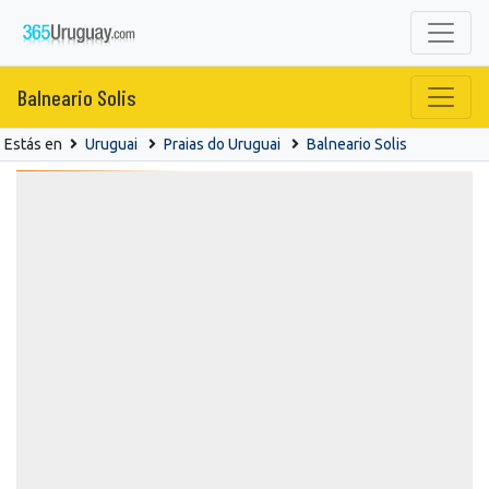
Balneario Solis
Estás en
Uruguai
Praias do Uruguai
Balneario Solis