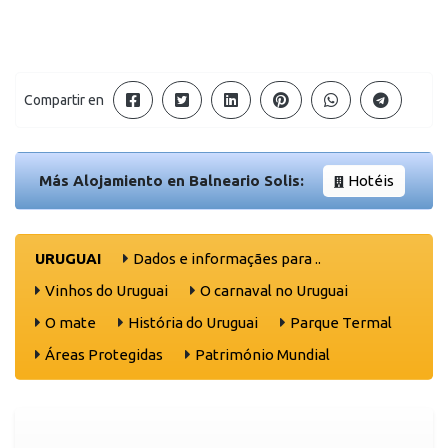
Compartir en
Más Alojamiento en Balneario Solis:
Hotéis
URUGUAI
Dados e informaçães para ..
Vinhos do Uruguai
O carnaval no Uruguai
O mate
História do Uruguai
Parque Termal
Áreas Protegidas
Património Mundial