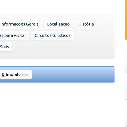
Informações Gerais
Localização
História
s para visitar
Circuitos turisticos
Solis
Imobiliárias