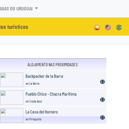
RAIAS DO URUGUAI
tos turisticos
ALOJAMENTO NAS PROXIMIDADES
Backpacker de la Barra
en La Barra
Pueblo Chico - Chacra Maritima
en Costa Azul
La Casa del Hornero
en Piriapolis