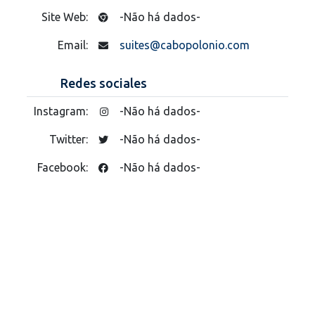
Site Web:
-Não há dados-
Email:
suites@cabopolonio.com
Redes sociales
Instagram:
-Não há dados-
Twitter:
-Não há dados-
Facebook:
-Não há dados-