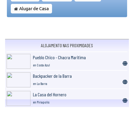
Alugar de Casa
ALOJAMENTO NAS PROXIMIDADES
Pueblo Chico - Chacra Maritima
en Costa Azul
Backpacker de la Barra
en La Barra
La Casa del Hornero
en Piriapolis