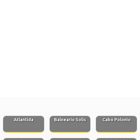
Atlantida
Balneario Solis
Cabo Polonio