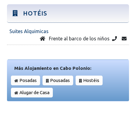
HOTÉIS
Suites Alquimicas
Frente al barco de los niños
Más Alojamiento en Cabo Polonio:
Posadas
Pousadas
Hostéis
Alugar de Casa