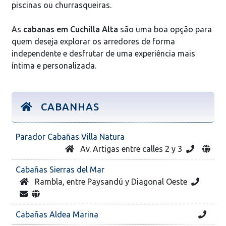
piscinas ou churrasqueiras.
As
cabanas em Cuchilla Alta
são uma boa opção para
quem deseja explorar os arredores de forma
independente e desfrutar de uma experiência mais
íntima e personalizada.
CABANHAS
Parador Cabañas Villa Natura
Av. Artigas entre calles 2 y 3
Cabañas Sierras del Mar
Rambla, entre Paysandú y Diagonal Oeste
Cabañas Aldea Marina