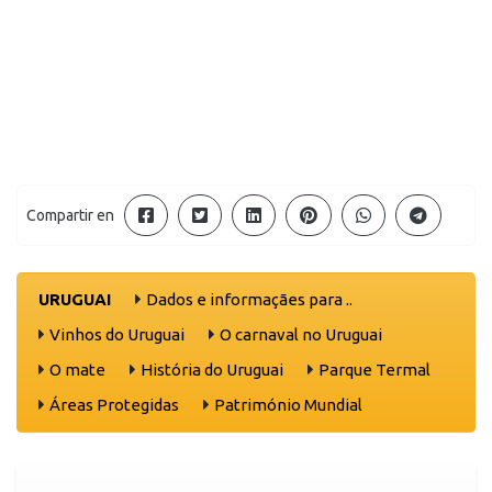
Compartir en
URUGUAI
Dados e informaçães para ..
Vinhos do Uruguai
O carnaval no Uruguai
O mate
História do Uruguai
Parque Termal
Áreas Protegidas
Património Mundial