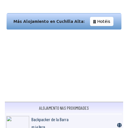
Más Alojamiento en Cuchilla Alta:
Hotéis
ALOJAMENTO NAS PROXIMIDADES
Backpacker de la Barra
en La Barra