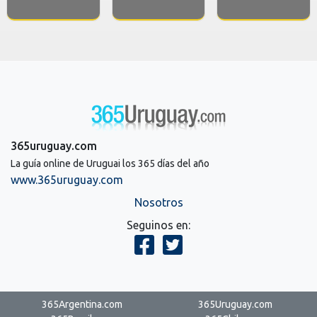
365uruguay.com
La guía online de Uruguai los 365 días del año
www.365uruguay.com
Nosotros
Seguinos en:
365Argentina.com
365Uruguay.com