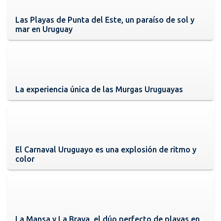
Las Playas de Punta del Este, un paraíso de sol y
mar en Uruguay
La experiencia única de las Murgas Uruguayas
El Carnaval Uruguayo es una explosión de ritmo y
color
La Mansa y La Brava, el dúo perfecto de playas en