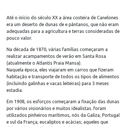
Até o início do século XX a área costeira de Canelones
era um deserto de dunas de e pântanos, que não eram
adequadas para a agricultura e terras consideradas de
pouco valor.
Na década de 1870, várias famílias começaram a
realizar acampamentos de verão em Santa Rosa
(atualmente o Atlantis Praia Mansa).
Naquela época, eles viajaram em carros que fizeram
habitação e transporte de todos os tipos de alimentos
(incluindo galinhas e vacas leiteiras) para 3 meses
estadia.
Em 1908, os esforços começaram a fixação das dunas
por vários visionários e muitos idealistas. foram
utilizados pinheiros marítimos, nós da Galiza, Portugal
e sul da França, eucaliptos e acácias; aqueles que