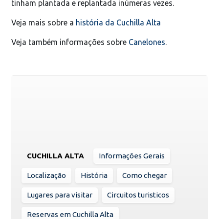
tinham plantada e replantada inúmeras vezes.
Veja mais sobre a
história da Cuchilla Alta
Veja também informações sobre
Canelones
.
CUCHILLA ALTA
Informações Gerais
Localização
História
Como chegar
Lugares para visitar
Circuitos turisticos
Reservas em Cuchilla Alta