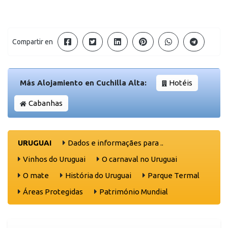
Compartir en
Más Alojamiento en Cuchilla Alta:
Hotéis
Cabanhas
URUGUAI
Dados e informaçães para ..
Vinhos do Uruguai
O carnaval no Uruguai
O mate
História do Uruguai
Parque Termal
Áreas Protegidas
Património Mundial