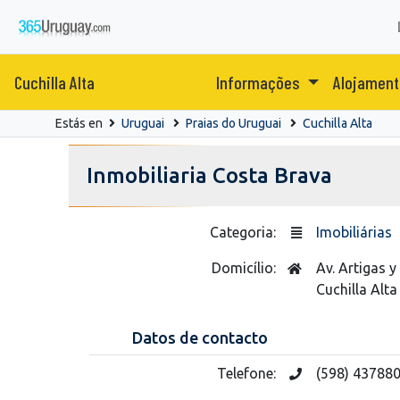
Cuchilla Alta
Informações
Alojamen
Estás en
Uruguai
Praias do Uruguai
Cuchilla Alta
Inmobiliaria Costa Brava
Categoria:
Imobiliárias
Domicílio:
Av. Artigas y
Cuchilla Alta
Datos de contacto
Telefone:
(598) 43788