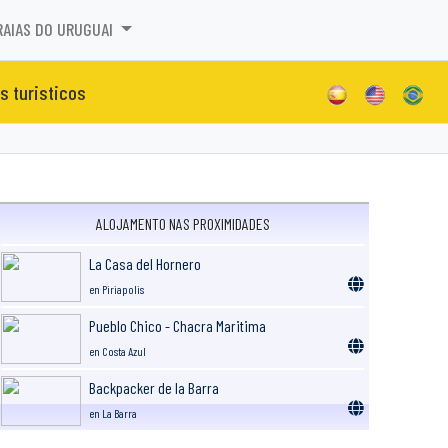
RAIAS DO URUGUAI
s turisticos
ALOJAMENTO NAS PROXIMIDADES
La Casa del Hornero
en Piriapolis
Pueblo Chico - Chacra Maritima
en Costa Azul
Backpacker de la Barra
en La Barra