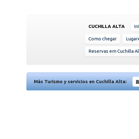
CUCHILLA ALTA
In
Como chegar
Lugare
Reservas em Cuchilla Al
Más Turismo y servicios en Cuchilla Alta: