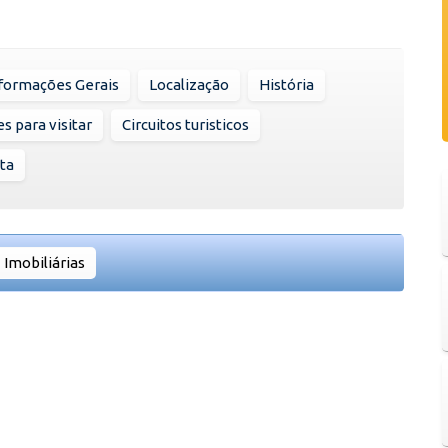
formações Gerais
Localização
História
s para visitar
Circuitos turisticos
ta
Imobiliárias