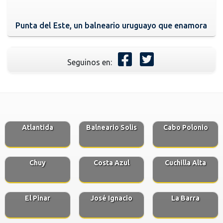
Punta del Este, un balneario uruguayo que enamora
Seguinos en:
Atlantida
Balneario Solis
Cabo Polonio
Chuy
Costa Azul
Cuchilla Alta
El Pinar
José Ignacio
La Barra