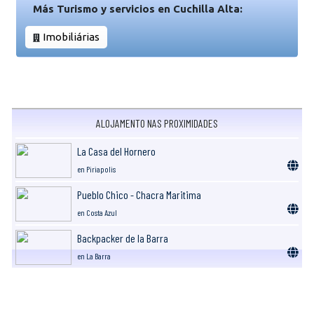
Más Turismo y servicios en Cuchilla Alta:
Imobiliárias
ALOJAMENTO NAS PROXIMIDADES
La Casa del Hornero
en Piriapolis
Pueblo Chico - Chacra Maritima
en Costa Azul
Backpacker de la Barra
en La Barra