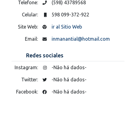
Telefone:
(598) 43789568
Celular:
598 099-372-922
Site Web:
ir al Sitio Web
Email:
inmanantial@hotmail.com
Redes sociales
Instagram:
-Não há dados-
Twitter:
-Não há dados-
Facebook:
-Não há dados-