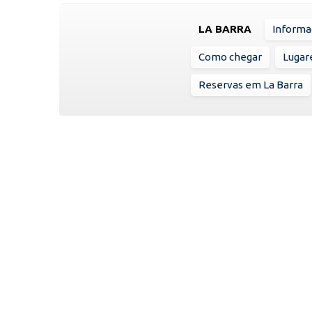
LA BARRA
Informa
Como chegar
Lugare
Reservas em La Barra