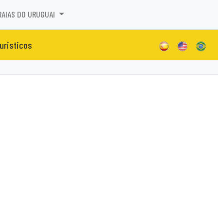
RAIAS DO URUGUAI
turisticos