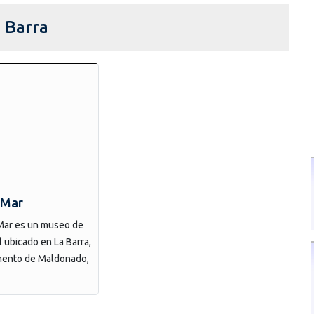
a Barra
 Mar
Mar es un museo de
l ubicado en La Barra,
mento de Maldonado,