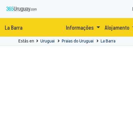
La Barra
Informações
Alojamento
Estás en
Uruguai
Praias do Uruguai
La Barra