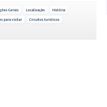
ções Gerais
Localização
História
s para visitar
Circuitos turisticos