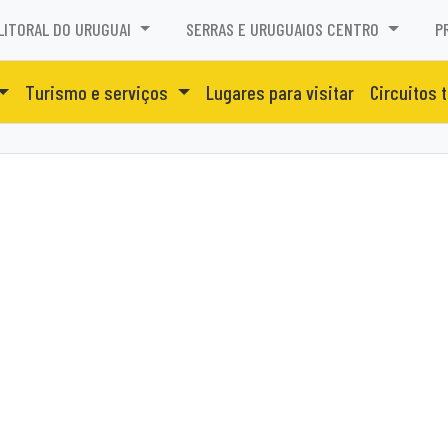
LITORAL DO URUGUAI
SERRAS E URUGUAIOS CENTRO
P
Turismo e serviços
Lugares para visitar
Circuitos 