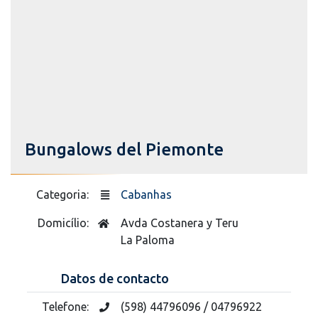
Bungalows del Piemonte
Categoria:
Cabanhas
Domicílio:
Avda Costanera y Teru
La Paloma
Datos de contacto
Telefone:
(598) 44796096 / 04796922