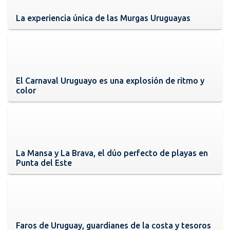
La experiencia única de las Murgas Uruguayas
El Carnaval Uruguayo es una explosión de ritmo y
color
La Mansa y La Brava, el dúo perfecto de playas en
Punta del Este
Faros de Uruguay, guardianes de la costa y tesoros