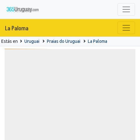
La Paloma
Estás en
Uruguai
Praias do Uruguai
La Paloma