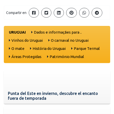
Compartir en
URUGUAI
Dados e informaçães para ..
Vinhos do Uruguai
O carnaval no Uruguai
O mate
História do Uruguai
Parque Termal
Áreas Protegidas
Património Mundial
Punta del Este en invierno, descubre el encanto
fuera de temporada