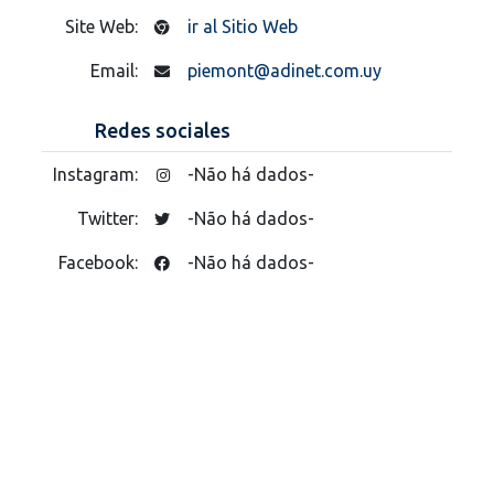
Site Web:
ir al Sitio Web
Email:
piemont@adinet.com.uy
Redes sociales
Instagram:
-Não há dados-
Twitter:
-Não há dados-
Facebook:
-Não há dados-