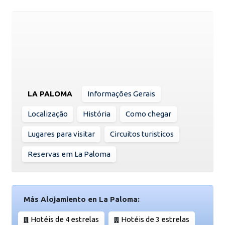
LA PALOMA
Informações Gerais
Localização
História
Como chegar
Lugares para visitar
Circuitos turisticos
Reservas em La Paloma
Más Alojamiento en La Paloma:
Hotéis de 4 estrelas
Hotéis de 3 estrelas