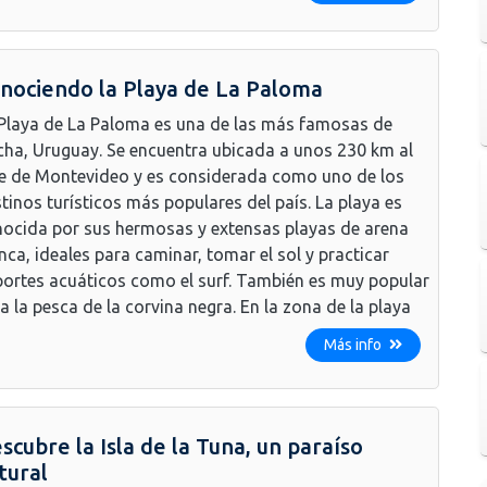
nociendo la Playa de La Paloma
Playa de La Paloma es una de las más famosas de
ha, Uruguay. Se encuentra ubicada a unos 230 km al
e de Montevideo y es considerada como uno de los
tinos turísticos más populares del país. La playa es
ocida por sus hermosas y extensas playas de arena
nca, ideales para caminar, tomar el sol y practicar
ortes acuáticos como el surf. También es muy popular
a la pesca de la corvina negra. En la zona de la playa
Más info
scubre la Isla de la Tuna, un paraíso
tural