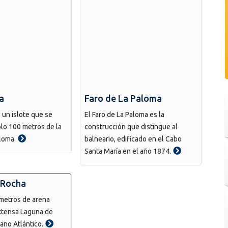
a
Faro de La Paloma
s un islote que se
El Faro de La Paloma es la
lo 100 metros de la
construcción que distingue al
loma.
balneario, edificado en el Cabo
Santa María en el año 1874.
 Rocha
metros de arena
extensa Laguna de
ano Atlántico.