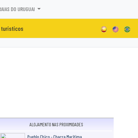
RAIAS DO URUGUAI
 turisticos
ALOJAMENTO NAS PROXIMIDADES
Pueblo Chico - Chacra Maritima