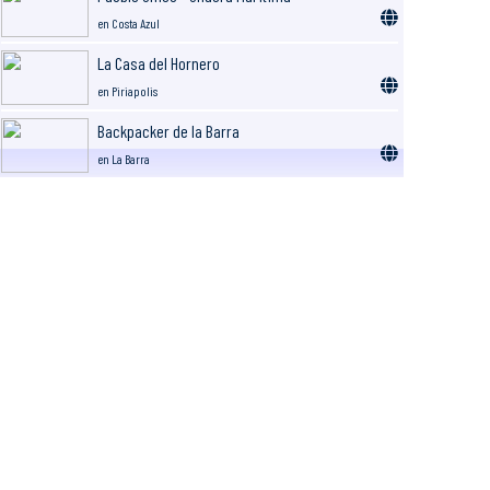
en Costa Azul
La Casa del Hornero
en Piriapolis
Backpacker de la Barra
en La Barra