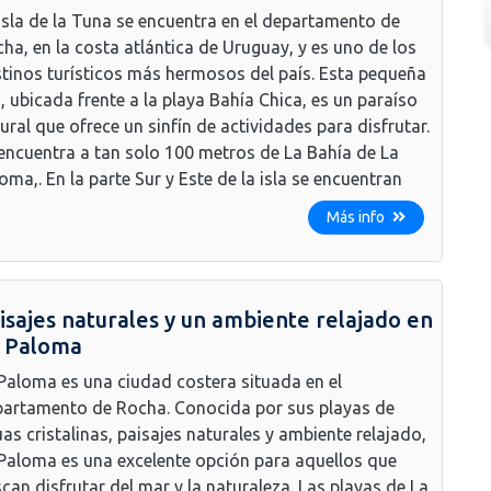
Isla de la Tuna se encuentra en el departamento de
ha, en la costa atlántica de Uruguay, y es uno de los
tinos turísticos más hermosos del país. Esta pequeña
a, ubicada frente a la playa Bahía Chica, es un paraíso
ural que ofrece un sinfín de actividades para disfrutar.
encuentra a tan solo 100 metros de La Bahía de La
oma,. En la parte Sur y Este de la isla se encuentran
Más info
isajes naturales y un ambiente relajado en
 Paloma
Paloma es una ciudad costera situada en el
artamento de Rocha. Conocida por sus playas de
as cristalinas, paisajes naturales y ambiente relajado,
Paloma es una excelente opción para aquellos que
can disfrutar del mar y la naturaleza. Las playas de La