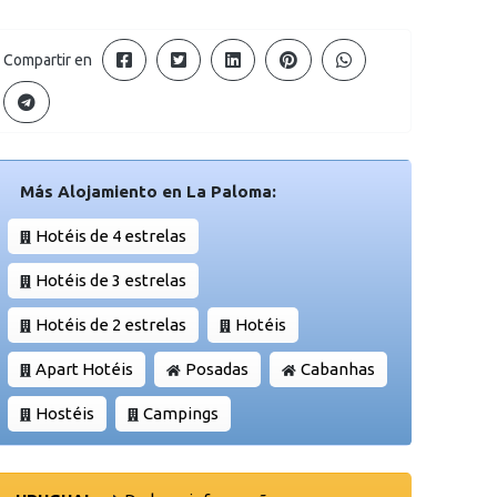
Compartir en
Más Alojamiento en La Paloma:
Hotéis de 4 estrelas
Hotéis de 3 estrelas
Hotéis de 2 estrelas
Hotéis
Apart Hotéis
Posadas
Cabanhas
Hostéis
Campings