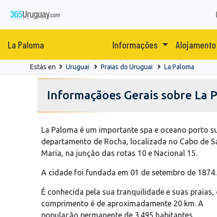
La Paloma
Informações
Alojament
Estás en
Uruguai
Praias do Uruguai
La Paloma
Informaçãoes Gerais sobre La 
La Paloma é um importante spa e oceano porto s
departamento de Rocha, localizada no Cabo de S
Maria, na junção das rotas 10 e Nacional 15.
A cidade foi fundada em 01 de setembro de 1874.
É conhecida pela sua tranquilidade e suas praias, 
comprimento é de aproximadamente 20 km. A
população permanente de 3.495 habitantes,