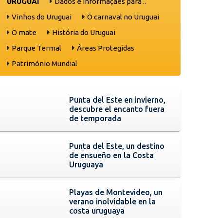
URUGUAI
Dados e informaçães para ..
Vinhos do Uruguai
O carnaval no Uruguai
O mate
História do Uruguai
Parque Termal
Áreas Protegidas
Património Mundial
Punta del Este en invierno,
descubre el encanto fuera
de temporada
Punta del Este, un destino
de ensueño en la Costa
Uruguaya
Playas de Montevideo, un
verano inolvidable en la
costa uruguaya