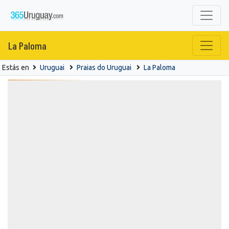
La Paloma
Estás en
Uruguai
Praias do Uruguai
La Paloma