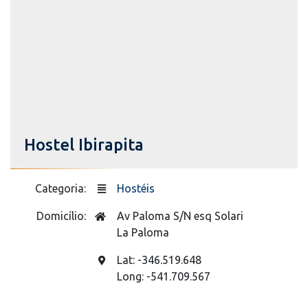
Hostel Ibirapita
Categoria:
Hostéis
Domicílio:
Av Paloma S/N esq Solari
La Paloma
Lat: -346.519.648
Long: -541.709.567