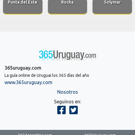
Punta del Este
Rocha
Solymar
365uruguay.com
La guía online de Uruguai los 365 días del año
www.365uruguay.com
Nosotros
Seguinos en: