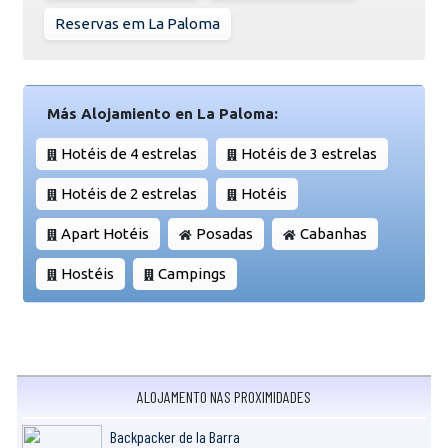
Reservas em La Paloma
Más Alojamiento en La Paloma:
Hotéis de 4 estrelas
Hotéis de 3 estrelas
Hotéis de 2 estrelas
Hotéis
Apart Hotéis
Posadas
Cabanhas
Hostéis
Campings
ALOJAMENTO NAS PROXIMIDADES
Backpacker de la Barra