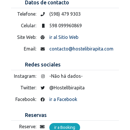
Datos de contacto
Telefone:
(598) 479 9303
Celular:
598 099960869
Site Web:
ir al Sitio Web
Email:
contacto@hostelibirapita.com
Redes sociales
Instagram:
-Não há dados-
Twitter:
@HostelIbirapita
Facebook:
ir a Facebook
Reservas
Reserve:
ir a Booking