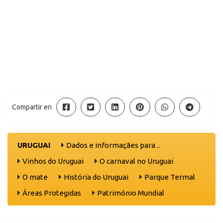
Compartir en
URUGUAI
Dados e informaçães para ..
Vinhos do Uruguai
O carnaval no Uruguai
O mate
História do Uruguai
Parque Termal
Áreas Protegidas
Património Mundial