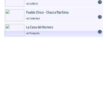
en La Barra
Pueblo Chico - Chacra Maritima
en Costa Azul
La Casa del Hornero
en Piriapolis