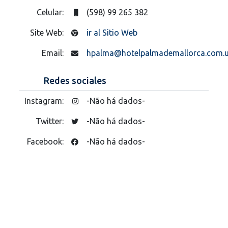
Celular:
(598) 99 265 382
Site Web:
ir al Sitio Web
Email:
hpalma@hotelpalmademallorca.com.
Redes sociales
Instagram:
-Não há dados-
Twitter:
-Não há dados-
Facebook:
-Não há dados-