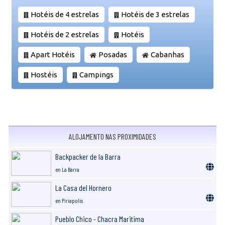
Hotéis de 4 estrelas
Hotéis de 3 estrelas
Hotéis de 2 estrelas
Hotéis
Apart Hotéis
Posadas
Cabanhas
Hostéis
Campings
ALOJAMENTO NAS PROXIMIDADES
Backpacker de la Barra
en La Barra
La Casa del Hornero
en Piriapolis
Pueblo Chico - Chacra Maritima