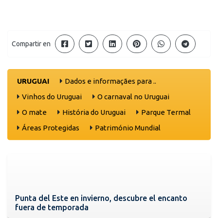
Compartir en
URUGUAI
Dados e informaçães para ..
Vinhos do Uruguai
O carnaval no Uruguai
O mate
História do Uruguai
Parque Termal
Áreas Protegidas
Património Mundial
Punta del Este en invierno, descubre el encanto
fuera de temporada