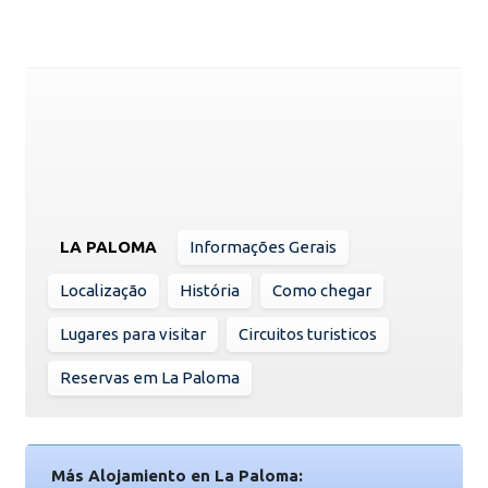
LA PALOMA
Informações Gerais
Localização
História
Como chegar
Lugares para visitar
Circuitos turisticos
Reservas em La Paloma
Más Alojamiento en La Paloma: