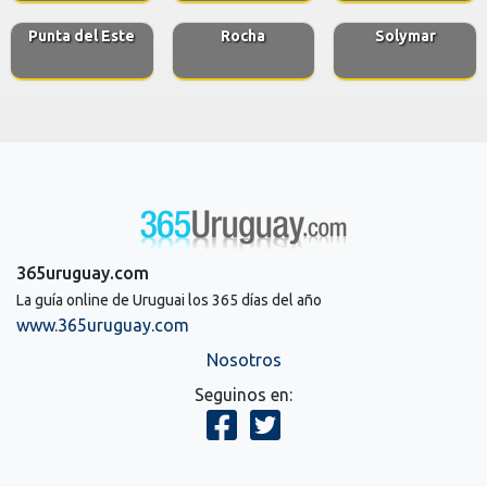
Punta del Este
Rocha
Solymar
365uruguay.com
La guía online de Uruguai los 365 días del año
www.365uruguay.com
Nosotros
Seguinos en: