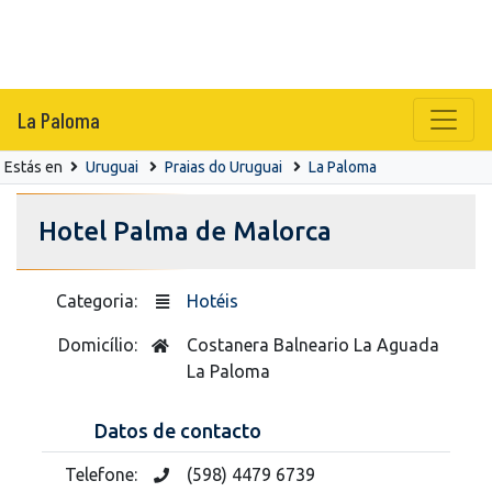
La Paloma
Estás en
Uruguai
Praias do Uruguai
La Paloma
Hotel Palma de Malorca
Categoria:
Hotéis
Domicílio:
Costanera Balneario La Aguada
La Paloma
Datos de contacto
Telefone:
(598) 4479 6739