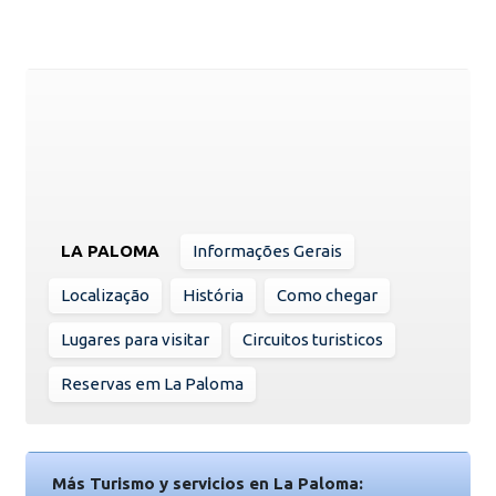
LA PALOMA
Informações Gerais
Localização
História
Como chegar
Lugares para visitar
Circuitos turisticos
Reservas em La Paloma
Más Turismo y servicios en La Paloma: