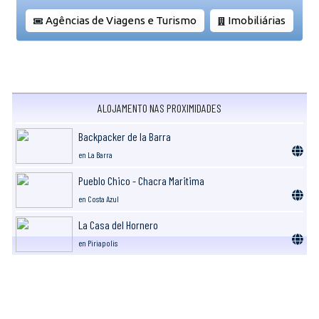
Agências de Viagens e Turismo
Imobiliárias
ALOJAMENTO NAS PROXIMIDADES
Backpacker de la Barra
en La Barra
Pueblo Chico - Chacra Maritima
en Costa Azul
La Casa del Hornero
en Piriapolis