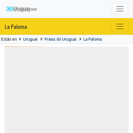
La Paloma
Estás en
Uruguai
Praias do Uruguai
La Paloma