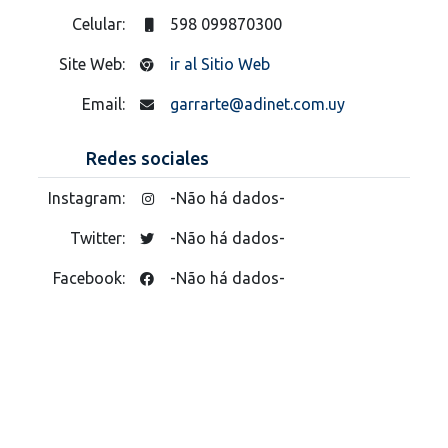
Celular:
598 099870300
Site Web:
ir al Sitio Web
Email:
garrarte@adinet.com.uy
Redes sociales
Instagram:
-Não há dados-
Twitter:
-Não há dados-
Facebook:
-Não há dados-