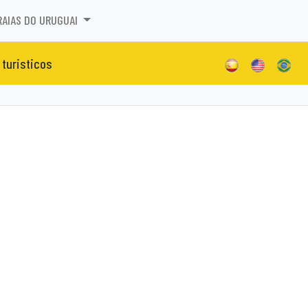
RAIAS DO URUGUAI
 turisticos