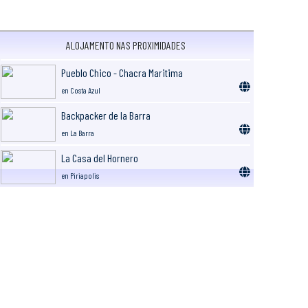
ALOJAMENTO NAS PROXIMIDADES
Pueblo Chico - Chacra Maritima
en Costa Azul
Backpacker de la Barra
en La Barra
La Casa del Hornero
en Piriapolis