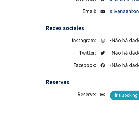
Email:
silvanaanto
Redes sociales
Instagram:
-Não há dad
Twitter:
-Não há dad
Facebook:
-Não há dad
Reservas
Reserve:
ir a Booking