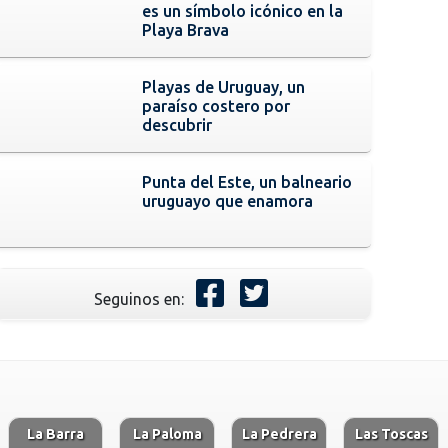
es un símbolo icónico en la
Playa Brava
Playas de Uruguay, un
paraíso costero por
descubrir
Punta del Este, un balneario
uruguayo que enamora
Seguinos en:
La Barra
La Paloma
La Pedrera
Las Toscas