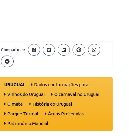
Compartir en
URUGUAI
Dados e informaçães para ..
Vinhos do Uruguai
O carnaval no Uruguai
O mate
História do Uruguai
Parque Termal
Áreas Protegidas
Património Mundial