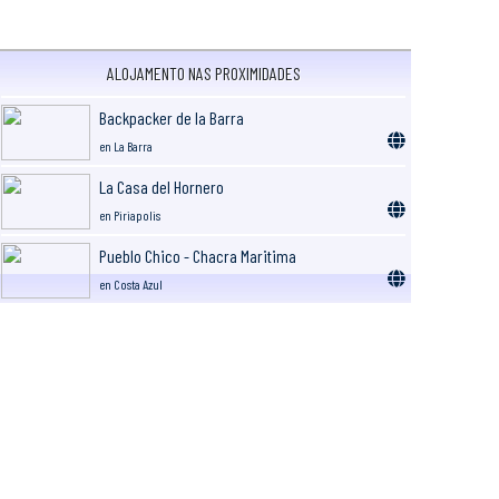
ALOJAMENTO NAS PROXIMIDADES
Backpacker de la Barra
en La Barra
La Casa del Hornero
en Piriapolis
Pueblo Chico - Chacra Maritima
en Costa Azul