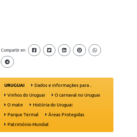
Compartir en
URUGUAI
Dados e informaçães para ..
Vinhos do Uruguai
O carnaval no Uruguai
O mate
História do Uruguai
Parque Termal
Áreas Protegidas
Património Mundial