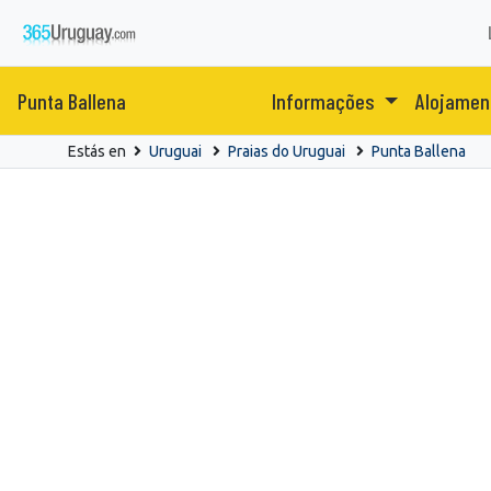
Punta Ballena
Informações
Alojame
Estás en
Uruguai
Praias do Uruguai
Punta Ballena