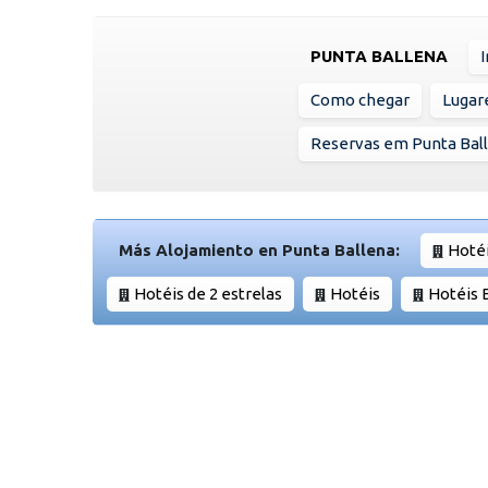
PUNTA BALLENA
Como chegar
Lugare
Reservas em Punta Bal
Más Alojamiento en Punta Ballena:
Hotéi
Hotéis de 2 estrelas
Hotéis
Hotéis 