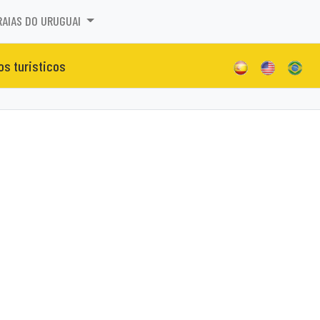
RAIAS DO URUGUAI
os turisticos