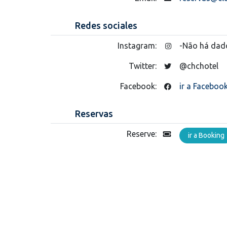
Redes sociales
Instagram:
-Não há dad
Twitter:
@chchotel
Facebook:
ir a Faceboo
Reservas
Reserve:
ir a Booking