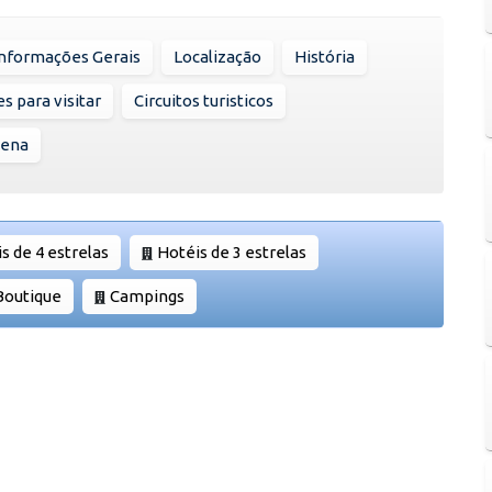
Informações Gerais
Localização
História
s para visitar
Circuitos turisticos
lena
s de 4 estrelas
Hotéis de 3 estrelas
Boutique
Campings