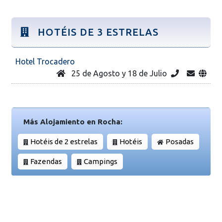
HOTÉIS DE 3 ESTRELAS
Hotel Trocadero
25 de Agosto y 18 de Julio
Más Alojamiento en Rocha:
Hotéis de 2 estrelas
Hotéis
Posadas
Fazendas
Campings