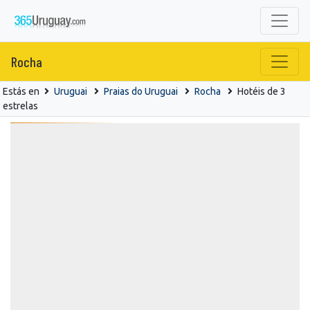
Rocha
Estás en
Uruguai
Praias do Uruguai
Rocha
Hotéis de 3
estrelas