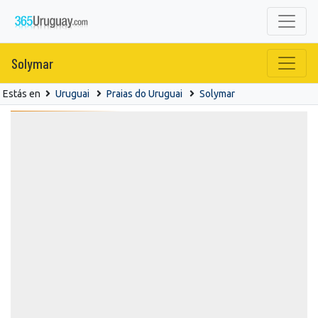
Solymar
Estás en
Uruguai
Praias do Uruguai
Solymar