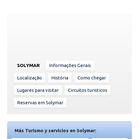
SOLYMAR
Informações Gerais
Localização
História
Como chegar
Lugares para visitar
Circuitos turisticos
Reservas em Solymar
Más Turismo y servicios en Solymar: