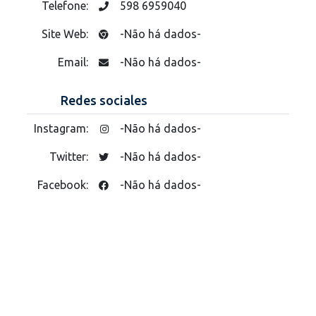
Telefone:
598 6959040
Site Web:
-Não há dados-
Email:
-Não há dados-
Redes sociales
Instagram:
-Não há dados-
Twitter:
-Não há dados-
Facebook:
-Não há dados-