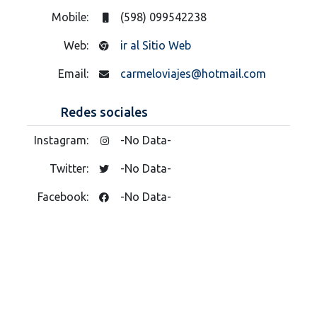
Mobile:
(598) 099542238
Web:
ir al Sitio Web
Email:
carmeloviajes@hotmail.com
Redes sociales
Instagram:
-No Data-
Twitter:
-No Data-
Facebook:
-No Data-