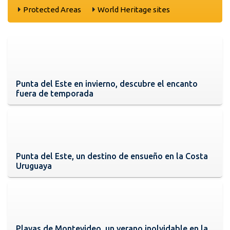
Protected Areas
World Heritage sites
Punta del Este en invierno, descubre el encanto
fuera de temporada
Punta del Este, un destino de ensueño en la Costa
Uruguaya
Playas de Montevideo, un verano inolvidable en la