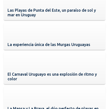
Las Playas de Punta del Este, un paraíso de sol y
mar en Uruguay
La experiencia única de las Murgas Uruguayas
El Carnaval Uruguayo es una explosión de ritmo y
color
La Mansa y La Brava, el dúo perfecto de playas en