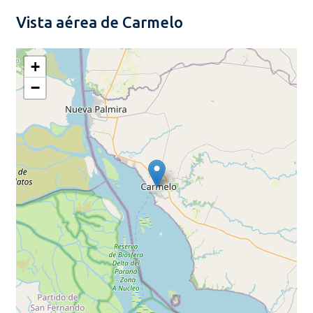
Vista aérea de Carmelo
+
−