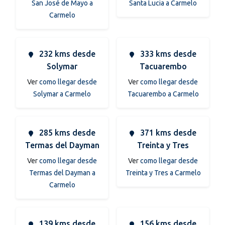
San José de Mayo a
Santa Lucia a Carmelo
Carmelo
232 kms desde
333 kms desde
Solymar
Tacuarembo
Ver
como llegar desde
Ver
como llegar desde
Solymar a Carmelo
Tacuarembo a Carmelo
285 kms desde
371 kms desde
Termas del Dayman
Treinta y Tres
Ver
como llegar desde
Ver
como llegar desde
Termas del Dayman a
Treinta y Tres a Carmelo
Carmelo
139 kms desde
156 kms desde