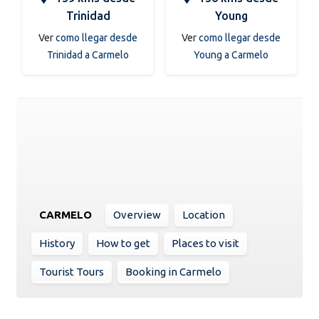
Trinidad
Young
Ver
como llegar desde
Ver
como llegar desde
Trinidad a Carmelo
Young a Carmelo
CARMELO
Overview
Location
History
How to get
Places to visit
Tourist Tours
Booking in Carmelo