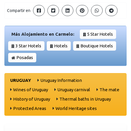
Compartir en
Más Alojamiento en Carmelo:
5 Star Hotels
3 Star Hotels
Hotels
Boutique Hotels
Posadas
URUGUAY
Uruguay Information
Wines of Uruguay
Uruguay carnival
The mate
History of Uruguay
Thermal baths in Uruguay
Protected Areas
World Heritage sites