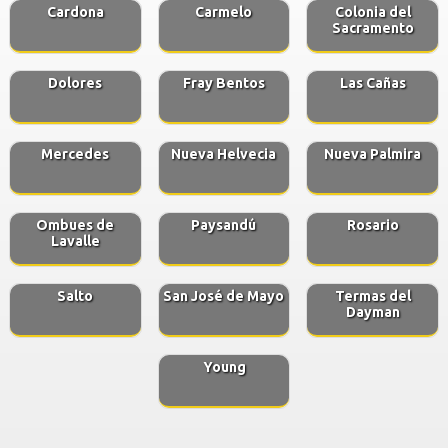
Cardona
Carmelo
Colonia del
Sacramento
Dolores
Fray Bentos
Las Cañas
Mercedes
Nueva Helvecia
Nueva Palmira
Ombues de
Paysandú
Rosario
Lavalle
Salto
San José de Mayo
Termas del
Dayman
Young