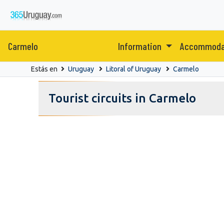
Carmelo
Information
Accommoda
Estás en
Uruguay
Litoral of Uruguay
Carmelo
Tourist circuits in Carmelo