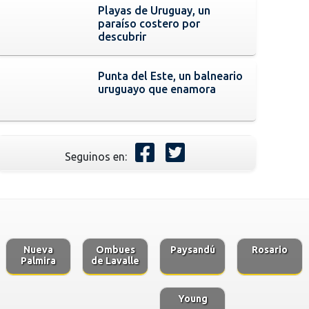
Playas de Uruguay, un
paraíso costero por
descubrir
Punta del Este, un balneario
uruguayo que enamora
Seguinos en:
Nueva
Ombues
Paysandú
Rosario
Palmira
de Lavalle
Young