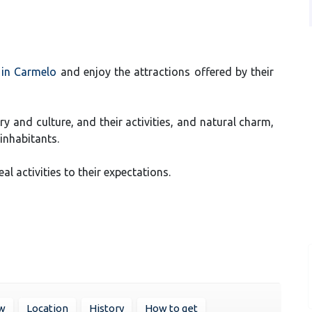
t in Carmelo
and enjoy the attractions offered by their
ory and culture, and their activities, and natural charm,
inhabitants.
eal activities to their expectations.
w
Location
History
How to get