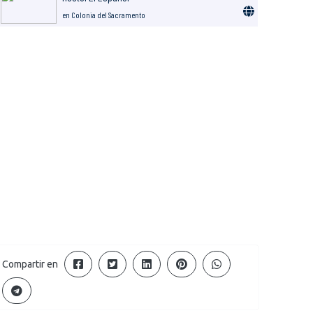
en Colonia del Sacramento
Compartir en