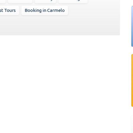
st Tours
Booking in Carmelo