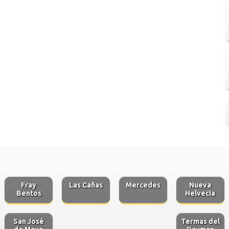
Fray
Las Cañas
Mercedes
Nueva
Bentos
Helvecia
San José
Termas del