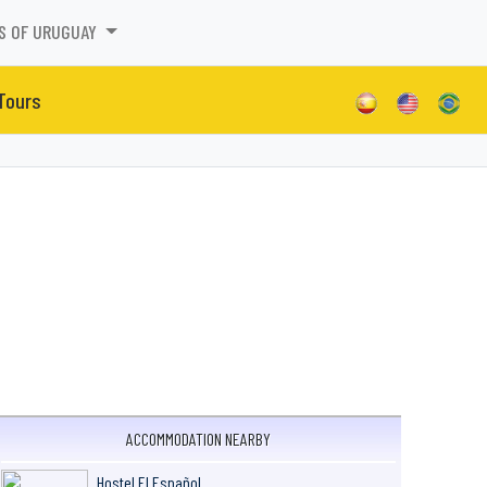
S OF URUGUAY
 Tours
ACCOMMODATION NEARBY
Hostel El Español