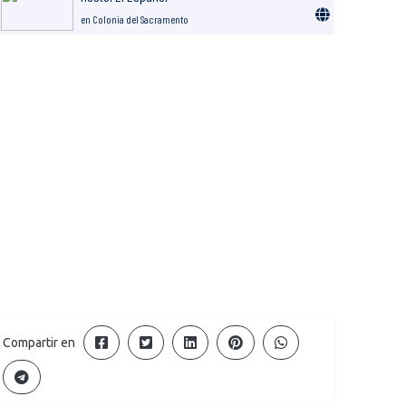
en Colonia del Sacramento
Compartir en