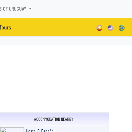
S OF URUGUAY
 Tours
ACCOMMODATION NEARBY
Hostel El Español