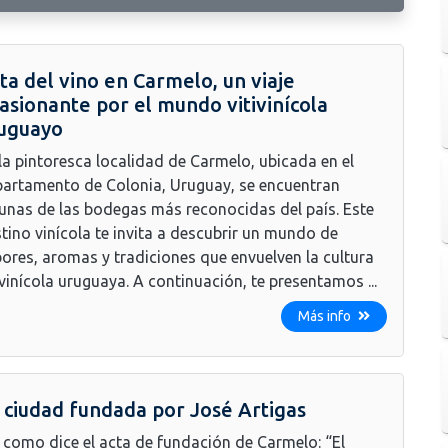
ta del vino en Carmelo, un viaje
asionante por el mundo vitivinícola
uguayo
la pintoresca localidad de Carmelo, ubicada en el
artamento de Colonia, Uruguay, se encuentran
unas de las bodegas más reconocidas del país. Este
tino vinícola te invita a descubrir un mundo de
ores, aromas y tradiciones que envuelven la cultura
ivinícola uruguaya. A continuación, te presentamos ...
Más info
 ciudad fundada por José Artigas
 como dice el acta de fundación de Carmelo: “El