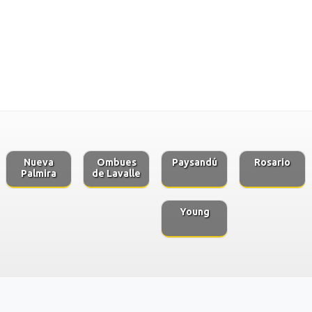
Nueva
Ombues
Paysandú
Rosario
Palmira
de Lavalle
Young