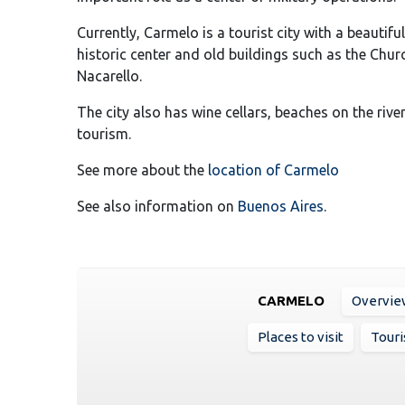
Currently, Carmelo is a tourist city with a beautiful
historic center and old buildings such as the Ch
Nacarello.
The city also has wine cellars, beaches on the rive
tourism.
See more about the
location of Carmelo
See also information on
Buenos Aires
.
CARMELO
Overvie
Places to visit
Touri