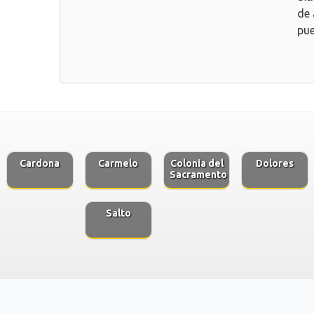
de 
pue
Cardona
Carmelo
Colonia del
Dolores
Sacramento
Salto