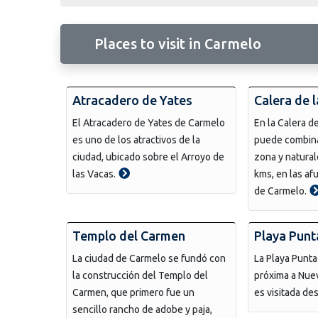
Places to visit in Carmelo
Atracadero de Yates
Calera de 
El Atracadero de Yates de Carmelo
En la Calera d
es uno de los atractivos de la
puede combinar
ciudad, ubicado sobre el Arroyo de
zona y natural
las Vacas.
kms, en las af
de Carmelo.
Templo del Carmen
Playa Punt
La ciudad de Carmelo se fundó con
La Playa Punt
la construcción del Templo del
próxima a Nuev
Carmen, que primero fue un
es visitada de
sencillo rancho de adobe y paja,