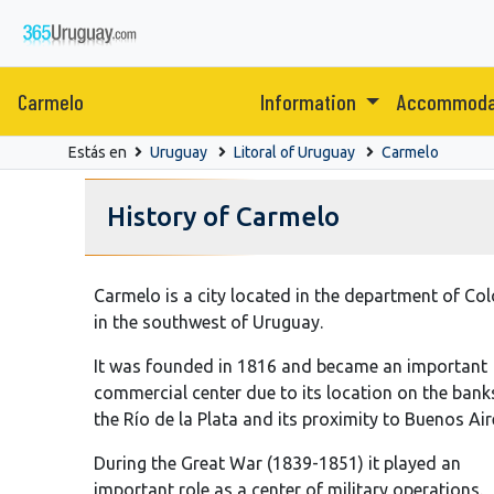
Carmelo
Information
Accommoda
Estás en
Uruguay
Litoral of Uruguay
Carmelo
History of Carmelo
Carmelo is a city located in the department of Col
in the southwest of Uruguay.
It was founded in 1816 and became an important
commercial center due to its location on the bank
the Río de la Plata and its proximity to Buenos Air
During the Great War (1839-1851) it played an
important role as a center of military operations.