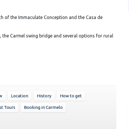
urch of the Immaculate Conception and the Casa de
r, the Carmel swing bridge and several options for rural
w
Location
History
How to get
st Tours
Booking in Carmelo