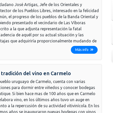
dadano José Artigas, Jefe de los Orientales y
tector de los Pueblos Libres, interesado en la felicidad
ún, el progreso de los pueblos de la Banda Oriental y
iendo presentado el vecindario de Las Víboras
crito a la que adjunta representación la fatal
adencia de aquél por su actual situación y las
tajas que adquiriría proporcionalmente mudando de
Más info
 tradición del vino en Carmelo
pueblo uruguayo de Carmelo, cuenta con varias
iones para dormir entre viñedos y conocer bodegas
tique. Si bien hace mas de 100 años que en Carmelo
elabora vino, en los últimos años tuvo un auge en
nto a la repercusión de su actividad vitivinícola. En los
imos años se inauguraron nuevas bodegas con vinos