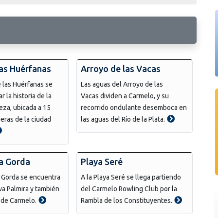
las Huérfanas
Arroyo de las Vacas
e las Huérfanas se
Las aguas del Arroyo de las
 la historia de la
Vacas dividen a Carmelo, y su
eza, ubicada a 15
recorrido ondulante desemboca en
ueras de la ciudad
las aguas del Río de la Plata.
a Gorda
Playa Seré
a Gorda se encuentra
A la Playa Seré se llega partiendo
a Palmira y también
del Carmelo Rowling Club por la
sde Carmelo.
Rambla de los Constituyentes.