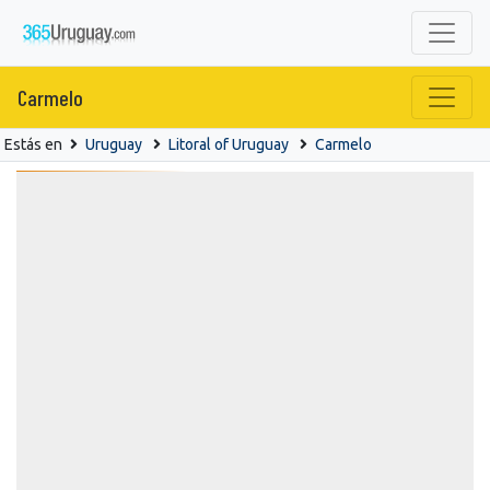
Carmelo
Estás en
Uruguay
Litoral of Uruguay
Carmelo