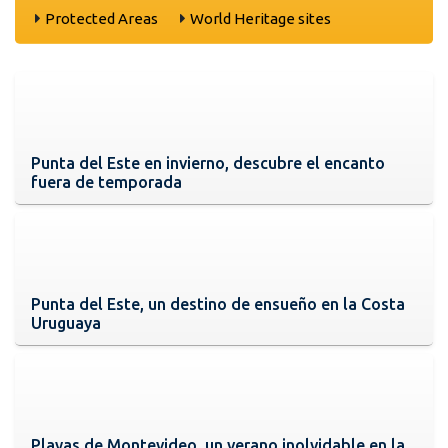
Protected Areas
World Heritage sites
Punta del Este en invierno, descubre el encanto
fuera de temporada
Punta del Este, un destino de ensueño en la Costa
Uruguaya
Playas de Montevideo, un verano inolvidable en la