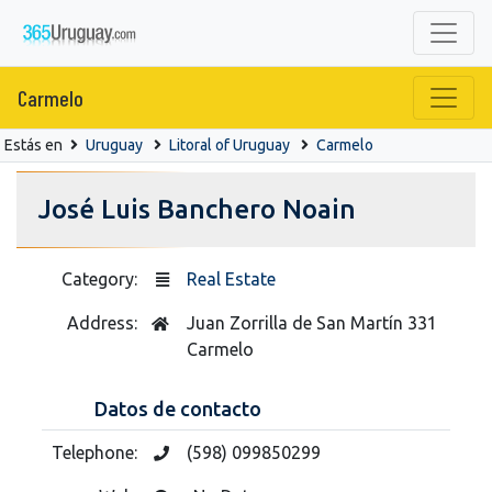
Carmelo
Estás en
Uruguay
Litoral of Uruguay
Carmelo
José Luis Banchero Noain
Category:
Real Estate
Address:
Juan Zorrilla de San Martín 331
Carmelo
Datos de contacto
Telephone:
(598) 099850299