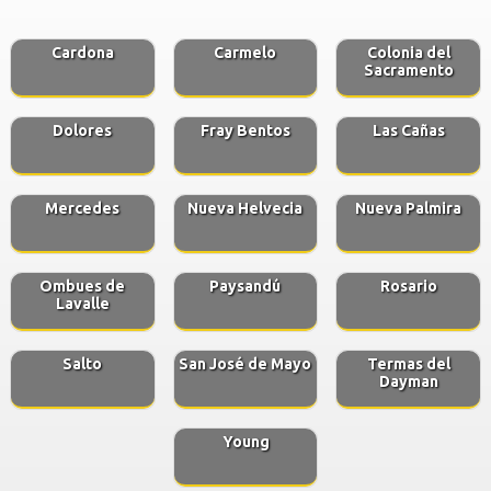
Cardona
Carmelo
Colonia del
Sacramento
Dolores
Fray Bentos
Las Cañas
Mercedes
Nueva Helvecia
Nueva Palmira
Ombues de
Paysandú
Rosario
Lavalle
Salto
San José de Mayo
Termas del
Dayman
Young