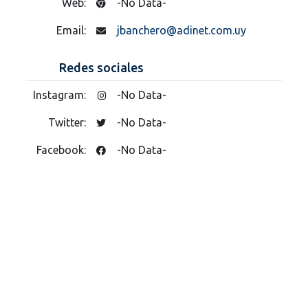
Web:
-No Data-
Email:
jbanchero@adinet.com.uy
Redes sociales
Instagram:
-No Data-
Twitter:
-No Data-
Facebook:
-No Data-