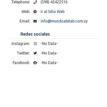
Telephone:
(598) 45422516
Web:
ir al Sitio Web
Email:
info@mundoabitab.com.uy
Redes sociales
Instagram:
-No Data-
Twitter:
-No Data-
Facebook:
-No Data-