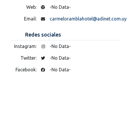
Web:
-No Data-
Email:
carmeloramblahotel@adinet.com.uy
Redes sociales
Instagram:
-No Data-
Twitter:
-No Data-
Facebook:
-No Data-