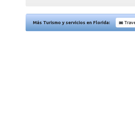
Más Turismo y servicios en Florida:
Trave