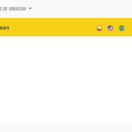
S OF URUGUAY
Tours