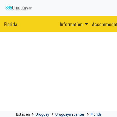
Florida
Information
Accommoda
Estás en
Uruguay
Uruguayan center
Florida