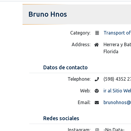
Bruno Hnos
Category:
Transport of
Address:
Herrera y Bat
Florida
Datos de contacto
Telephone:
(598) 4352 2
Web:
ir al Sitio We
Email:
brunohnos@
Redes sociales
Instagram:
-No Data-