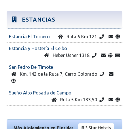
ESTANCIAS
Estancia El Tornero
Ruta 6 Km 121
Estancia y Hostería El Ceibo
Heber Usher 1318
San Pedro De Timote
Km. 142 de la Ruta 7, Cerro Colorado
Sueño Alto Posada de Campo
Ruta 5 Km 133,50
Más Alojamiento en Florida:
3 Star Hotels