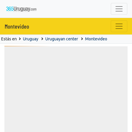
Montevideo
Estás en
Uruguay
Uruguayan center
Montevideo