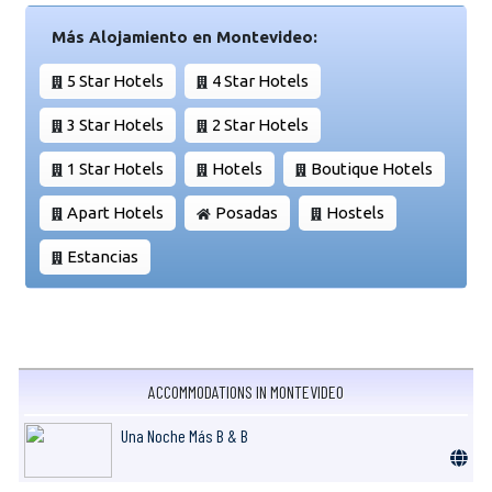
Más Alojamiento en Montevideo:
5 Star Hotels
4 Star Hotels
3 Star Hotels
2 Star Hotels
1 Star Hotels
Hotels
Boutique Hotels
Apart Hotels
Posadas
Hostels
Estancias
ACCOMMODATIONS IN MONTEVIDEO
Una Noche Más B & B