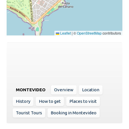
Leaflet
|
©
OpenStreetMap
contributors
MONTEVIDEO
Overview
Location
History
How to get
Places to visit
Tourist Tours
Booking in Montevideo