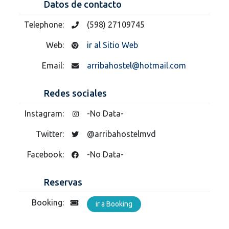
Datos de contacto
Telephone:
(598) 27109745
Web:
ir al Sitio Web
Email:
arribahostel@hotmail.com
Redes sociales
Instagram:
-No Data-
Twitter:
@arribahostelmvd
Facebook:
-No Data-
Reservas
Booking:
ir a Booking