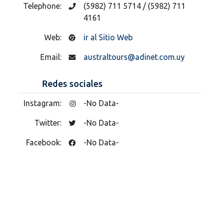
Telephone:
(5982) 711 5714 / (5982) 711
4161
Web:
ir al Sitio Web
Email:
australtours@adinet.com.uy
Redes sociales
Instagram:
-No Data-
Twitter:
-No Data-
Facebook:
-No Data-