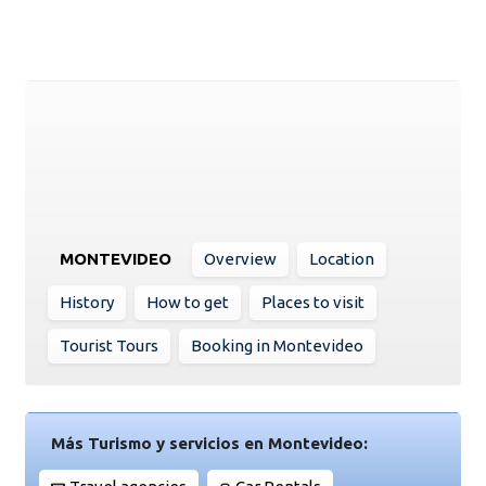
MONTEVIDEO
Overview
Location
History
How to get
Places to visit
Tourist Tours
Booking in Montevideo
Más Turismo y servicios en Montevideo: