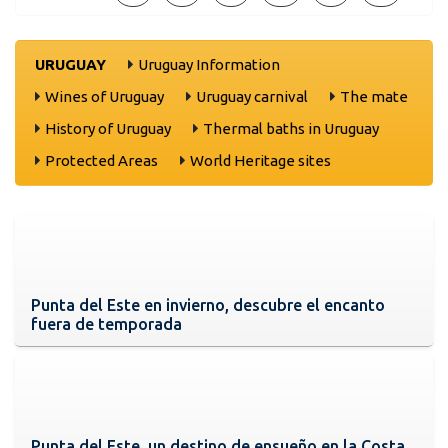
URUGUAY
Uruguay Information
Wines of Uruguay
Uruguay carnival
The mate
History of Uruguay
Thermal baths in Uruguay
Protected Areas
World Heritage sites
Punta del Este en invierno, descubre el encanto
fuera de temporada
Punta del Este, un destino de ensueño en la Costa