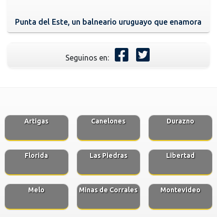
Punta del Este, un balneario uruguayo que enamora
Seguinos en:
Artigas
Canelones
Durazno
Florida
Las Piedras
Libertad
Melo
Minas de Corrales
Montevideo