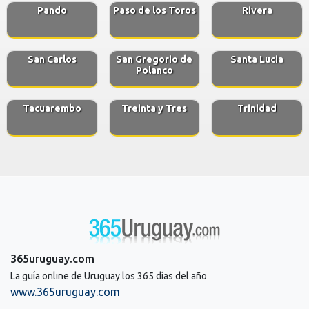
Pando
Paso de los Toros
Rivera
San Carlos
San Gregorio de
Santa Lucia
Polanco
Tacuarembo
Treinta y Tres
Trinidad
365uruguay.com
La guía online de Uruguay los 365 días del año
www.365uruguay.com