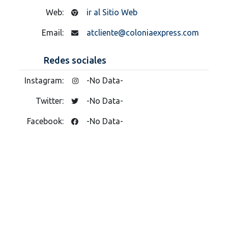
Web:
ir al Sitio Web
Email:
atcliente@coloniaexpress.com
Redes sociales
Instagram:
-No Data-
Twitter:
-No Data-
Facebook:
-No Data-