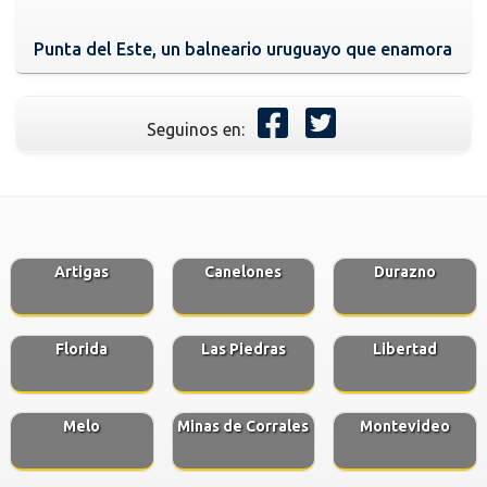
Punta del Este, un balneario uruguayo que enamora
Seguinos en:
Artigas
Canelones
Durazno
Florida
Las Piedras
Libertad
Melo
Minas de Corrales
Montevideo