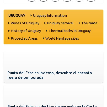
URUGUAY
Uruguay Information
Wines of Uruguay
Uruguay carnival
The mate
History of Uruguay
Thermal baths in Uruguay
Protected Areas
World Heritage sites
Punta del Este en invierno, descubre el encanto
fuera de temporada
Punta del Este, un destino de ensueño en la Costa