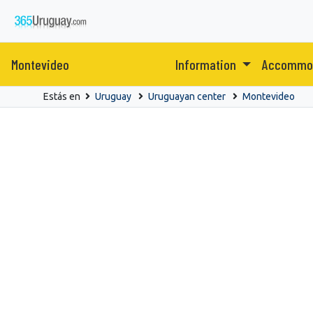
Montevideo
Information
Accommo
Estás en
Uruguay
Uruguayan center
Montevideo