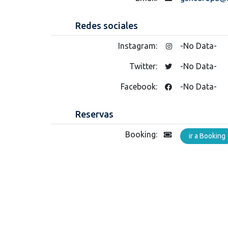
Redes sociales
Instagram:
-No Data-
Twitter:
-No Data-
Facebook:
-No Data-
Reservas
Booking:
ir a Booking