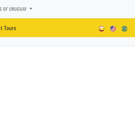
S OF URUGUAY
st Tours