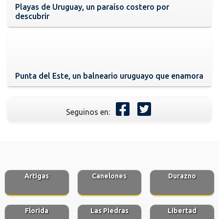
Playas de Uruguay, un paraíso costero por
descubrir
Punta del Este, un balneario uruguayo que enamora
Seguinos en:
Artigas
Canelones
Durazno
Florida
Las Piedras
Libertad