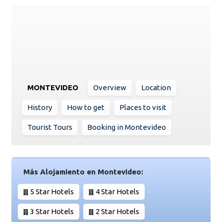
MONTEVIDEO
Overview
Location
History
How to get
Places to visit
Tourist Tours
Booking in Montevideo
Más Alojamiento en Montevideo:
5 Star Hotels
4 Star Hotels
3 Star Hotels
2 Star Hotels