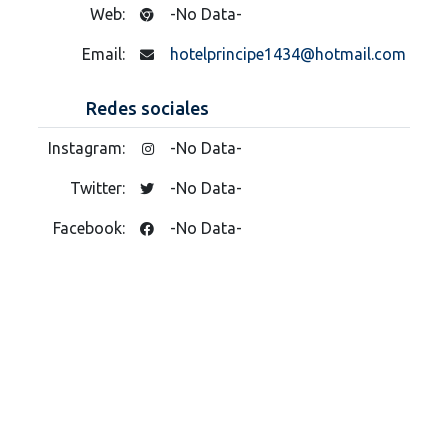
Web:
-No Data-
Email:
hotelprincipe1434@hotmail.com
Redes sociales
Instagram:
-No Data-
Twitter:
-No Data-
Facebook:
-No Data-