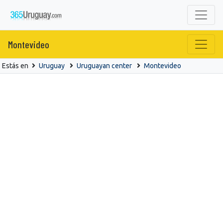
Montevideo
Estás en
Uruguay
Uruguayan center
Montevideo