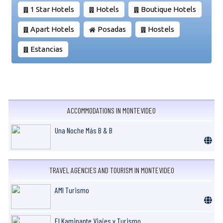
1 Star Hotels
Hotels
Boutique Hotels
Apart Hotels
Posadas
Hostels
Estancias
ACCOMMODATIONS IN MONTEVIDEO
Una Noche Más B & B
TRAVEL AGENCIES AND TOURISM IN MONTEVIDEO
AMI Turismo
El Kaminante Viajes y Turismo