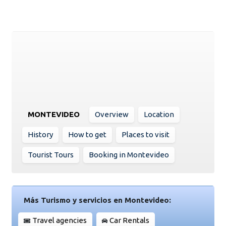
MONTEVIDEO
Overview
Location
History
How to get
Places to visit
Tourist Tours
Booking in Montevideo
Más Turismo y servicios en Montevideo:
Travel agencies
Car Rentals