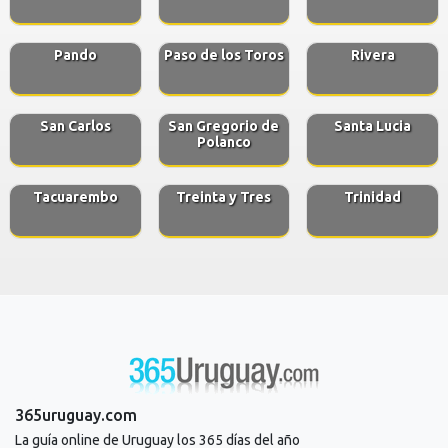
Pando
Paso de los Toros
Rivera
San Carlos
San Gregorio de
Santa Lucia
Polanco
Tacuarembo
Treinta y Tres
Trinidad
365uruguay.com
La guía online de Uruguay los 365 días del año