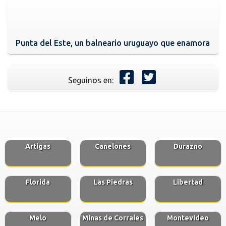
Punta del Este, un balneario uruguayo que enamora
Seguinos en:
Artigas
Canelones
Durazno
Florida
Las Piedras
Libertad
Melo
Minas de Corrales
Montevideo