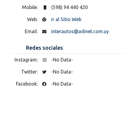
Mobile:
(598) 94 440 420
Web:
ir al Sitio Web
Email:
interautos@adinet.com.uy
Redes sociales
Instagram:
-No Data-
Twitter:
-No Data-
Facebook:
-No Data-