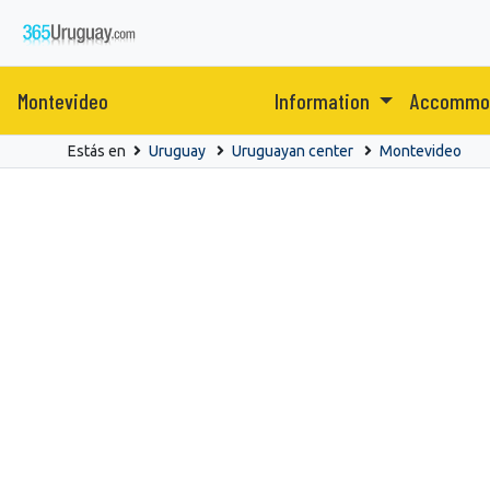
Montevideo
Information
Accommo
Estás en
Uruguay
Uruguayan center
Montevideo