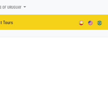
S OF URUGUAY
st Tours