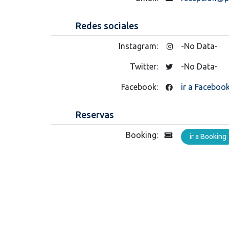
Redes sociales
Instagram:
-No Data-
Twitter:
-No Data-
Facebook:
ir a Faceboo
Reservas
Booking:
ir a Booking