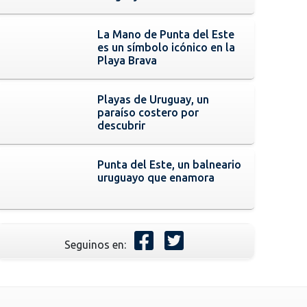
La Mano de Punta del Este
es un símbolo icónico en la
Playa Brava
Playas de Uruguay, un
paraíso costero por
descubrir
Punta del Este, un balneario
uruguayo que enamora
Seguinos en: