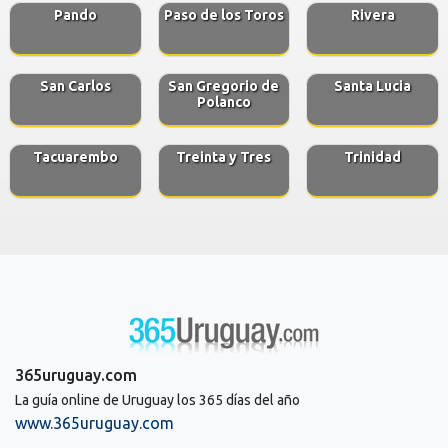
Pando
Paso de los Toros
Rivera
San Carlos
San Gregorio de
Santa Lucia
Polanco
Tacuarembo
Treinta y Tres
Trinidad
365uruguay.com
La guía online de Uruguay los 365 días del año
www.365uruguay.com