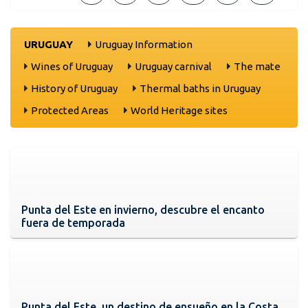
URUGUAY
Uruguay Information
Wines of Uruguay
Uruguay carnival
The mate
History of Uruguay
Thermal baths in Uruguay
Protected Areas
World Heritage sites
Punta del Este en invierno, descubre el encanto
fuera de temporada
Punta del Este, un destino de ensueño en la Costa