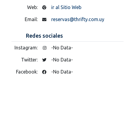
Web:
ir al Sitio Web
Email:
reservas@thrifty.com.uy
Redes sociales
Instagram:
-No Data-
Twitter:
-No Data-
Facebook:
-No Data-