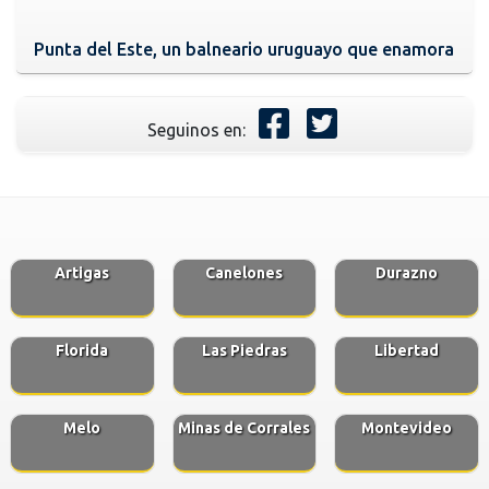
Punta del Este, un balneario uruguayo que enamora
Seguinos en:
Artigas
Canelones
Durazno
Florida
Las Piedras
Libertad
Melo
Minas de Corrales
Montevideo