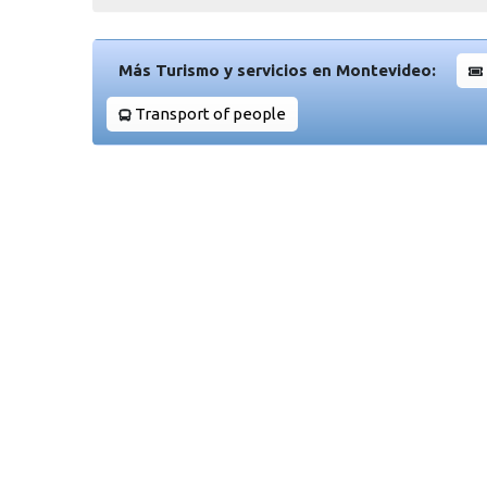
Más Turismo y servicios en Montevideo:
Transport of people