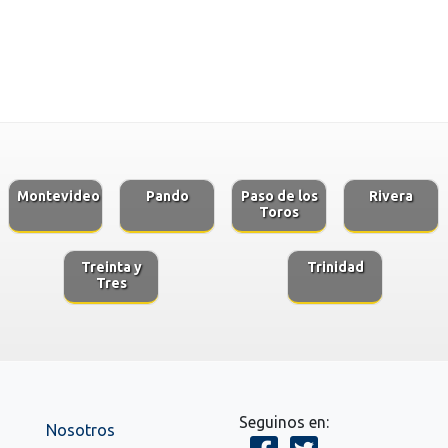
Montevideo
Pando
Paso de los
Rivera
Toros
Treinta y
Trinidad
Tres
Seguinos en:
Nosotros