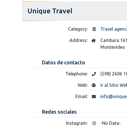
Unique Travel
Category:
Travel agenc
Address:
Cambara 16
Montevideo
Datos de contacto
Telephone:
(598) 2606 1
Web:
ir al Sitio We
Email:
info@unique
Redes sociales
Instagram:
-No Data-