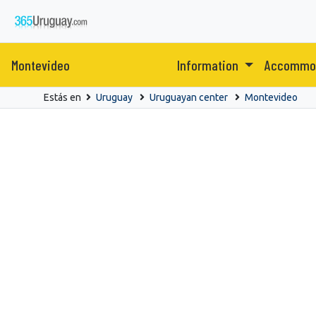
Montevideo
Information
Accommo
Estás en
Uruguay
Uruguayan center
Montevideo