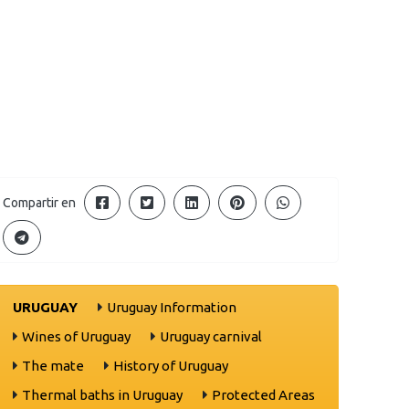
Compartir en
URUGUAY
Uruguay Information
Wines of Uruguay
Uruguay carnival
The mate
History of Uruguay
Thermal baths in Uruguay
Protected Areas