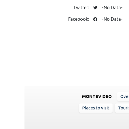
Twitter:
-No Data-
Facebook:
-No Data-
MONTEVIDEO
Ove
Places to visit
Touri