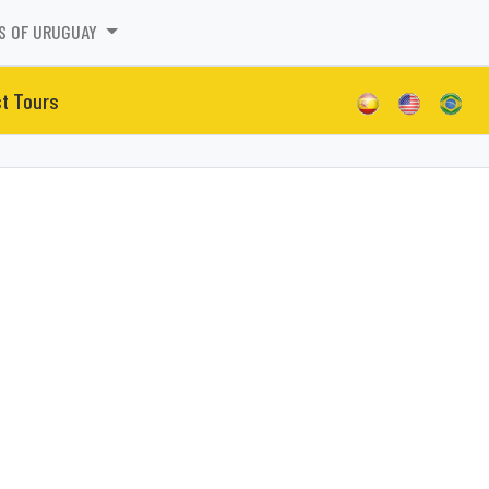
S OF URUGUAY
st Tours