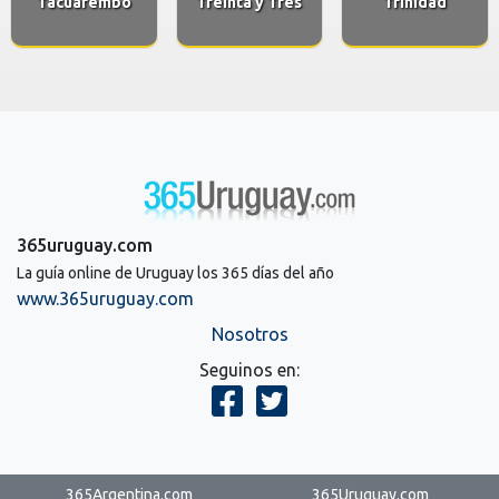
Tacuarembo
Treinta y Tres
Trinidad
365uruguay.com
La guía online de Uruguay los 365 días del año
www.365uruguay.com
Nosotros
Seguinos en:
365Argentina.com
365Uruguay.com