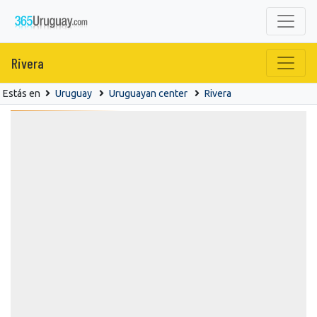
Rivera
Estás en
Uruguay
Uruguayan center
Rivera