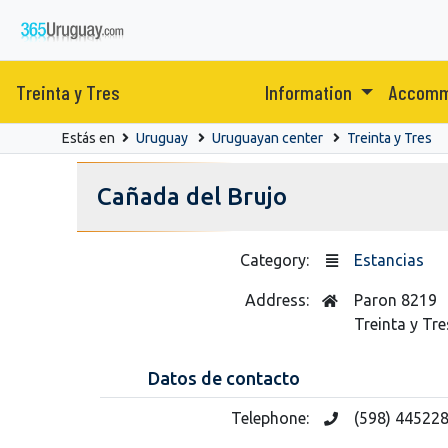
Treinta y Tres
Information
Accomm
Estás en
Uruguay
Uruguayan center
Treinta y Tres
Cañada del Brujo
Category:
Estancias
Address:
Paron 8219
Treinta y Tre
Datos de contacto
Telephone:
(598) 44522