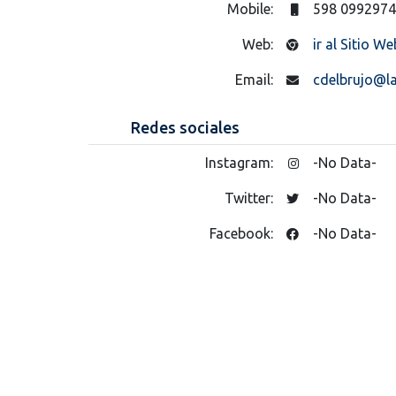
Mobile:
598 099297
Web:
ir al Sitio We
Email:
cdelbrujo@l
Redes sociales
Instagram:
-No Data-
Twitter:
-No Data-
Facebook:
-No Data-