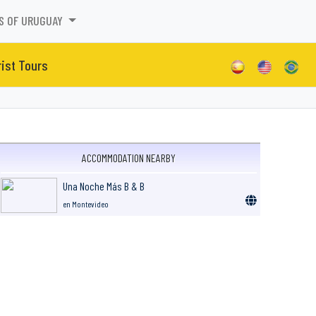
S OF URUGUAY
ist Tours
ACCOMMODATION NEARBY
Una Noche Más B & B
en Montevideo