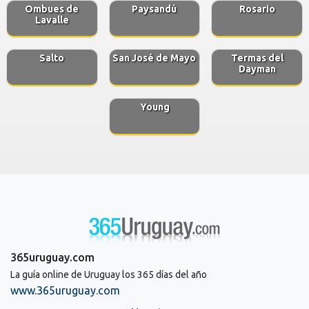
Ombues de
Paysandú
Rosario
Lavalle
Salto
San José de Mayo
Termas del
Dayman
Young
365uruguay.com
La guía online de Uruguay los 365 días del año
www.365uruguay.com