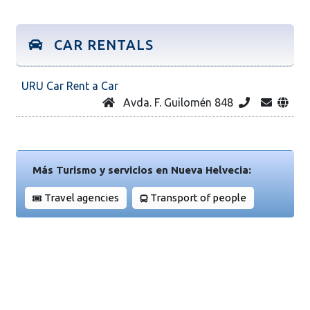
CAR RENTALS
URU Car Rent a Car
Avda. F. Guilomén 848
Más Turismo y servicios en Nueva Helvecia:
Travel agencies
Transport of people