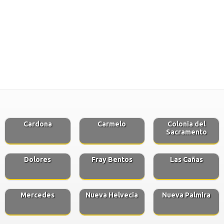
Cardona
Carmelo
Colonia del
Sacramento
Dolores
Fray Bentos
Las Cañas
Mercedes
Nueva Helvecia
Nueva Palmira