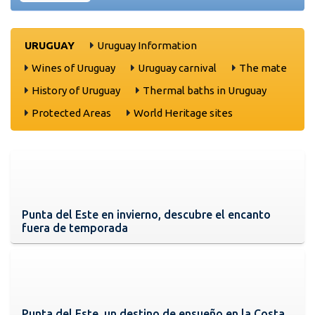
URUGUAY
Uruguay Information
Wines of Uruguay
Uruguay carnival
The mate
History of Uruguay
Thermal baths in Uruguay
Protected Areas
World Heritage sites
Punta del Este en invierno, descubre el encanto
fuera de temporada
Punta del Este, un destino de ensueño en la Costa