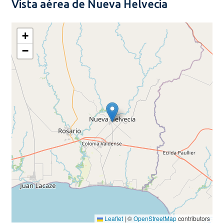
Vista aérea de Nueva Helvecia
+
−
Leaflet
|
©
OpenStreetMap
contributors