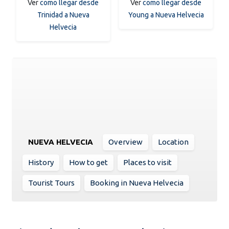
Ver
como llegar desde
Ver
como llegar desde
Trinidad a Nueva
Young a Nueva Helvecia
Helvecia
NUEVA HELVECIA
Overview
Location
History
How to get
Places to visit
Tourist Tours
Booking in Nueva Helvecia