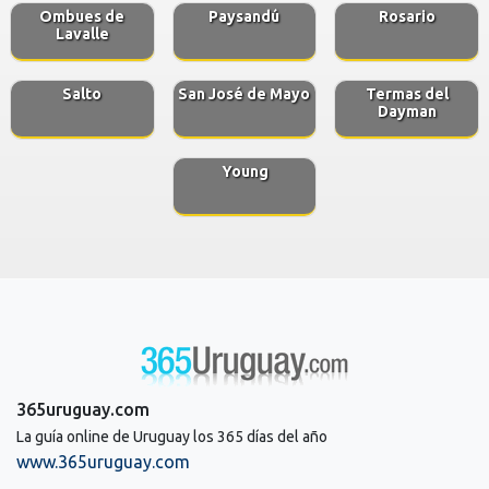
Ombues de
Paysandú
Rosario
Lavalle
Salto
San José de Mayo
Termas del
Dayman
Young
365uruguay.com
La guía online de Uruguay los 365 días del año
www.365uruguay.com