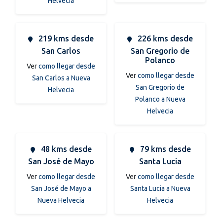
Helvecia
219 kms desde
226 kms desde
San Carlos
San Gregorio de
Polanco
Ver
como llegar desde
Ver
como llegar desde
San Carlos a Nueva
San Gregorio de
Helvecia
Polanco a Nueva
Helvecia
48 kms desde
79 kms desde
San José de Mayo
Santa Lucia
Ver
como llegar desde
Ver
como llegar desde
San José de Mayo a
Santa Lucia a Nueva
Nueva Helvecia
Helvecia