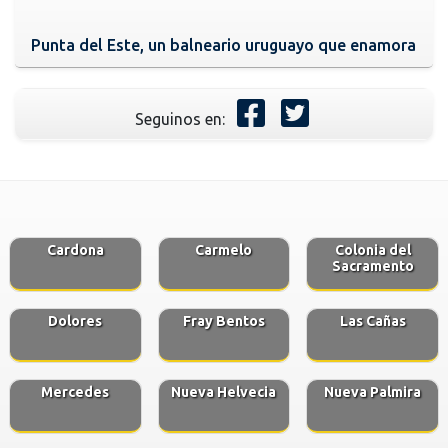
Punta del Este, un balneario uruguayo que enamora
Seguinos en:
Cardona
Carmelo
Colonia del
Sacramento
Dolores
Fray Bentos
Las Cañas
Mercedes
Nueva Helvecia
Nueva Palmira