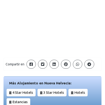
Compartir en
Más Alojamiento en Nueva Helvecia:
4 Star Hotels
3 Star Hotels
Hotels
Estancias