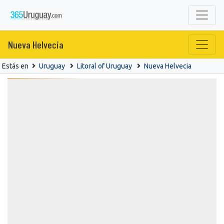
Nueva Helvecia
Estás en
Uruguay
Litoral of Uruguay
Nueva Helvecia